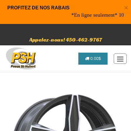
×
PROFITEZ DE NOS RABAIS
*En ligne seulement* 10% de ra
Appelez-nous! 450-462-9767
0.00$