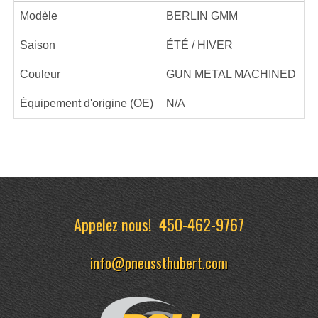
Modèle
BERLIN GMM
Saison
ÉTÉ / HIVER
Couleur
GUN METAL MACHINED
Équipement d'origine (OE)
N/A
Appelez nous!
450-462-9767
info@pneussthubert.com