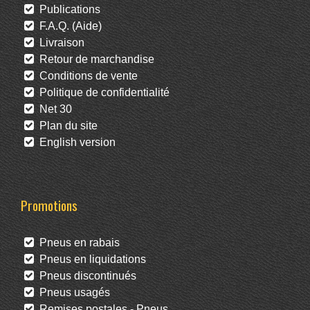
Publications
F.A.Q. (Aide)
Livraison
Retour de marchandise
Conditions de vente
Politique de confidentialité
Net 30
Plan du site
English version
Promotions
Pneus en rabais
Pneus en liquidations
Pneus discontinués
Pneus usagés
Remises postales - Pneus