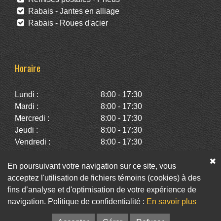
Rabais - Jantes en alliage
Rabais - Roues d'acier
Horaire
Lundi :
8:00 - 17:30
Mardi :
8:00 - 17:30
Mercredi :
8:00 - 17:30
Jeudi :
8:00 - 17:30
Vendredi :
8:00 - 17:30
Samedi :
10:00 - 14:00
Dimanche :
Fermé
En poursuivant votre navigation sur ce site, vous
acceptez l'utilisation de fichiers témoins (cookies) à des
fins d’analyse et d'optimisation de votre expérience de
Facebook
Twitter
Infolettre
navigation. Politique de confidentialité :
En savoir plus