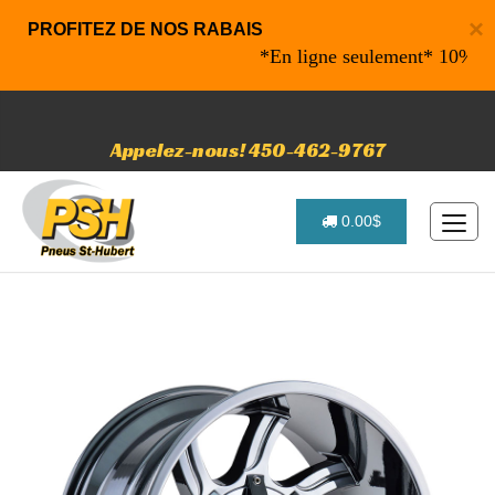
×
PROFITEZ DE NOS RABAIS
*En ligne seulement* 10% de rab
Appelez-nous! 450-462-9767
0.00$