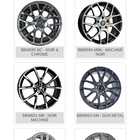
BBW595-BC - NOIR &
BBW595-MBK - MACHINÉ
CHROME
NOIR
BBW601-MB - NOIR
BBW663-GM - GUN METAL
MACHINÉ