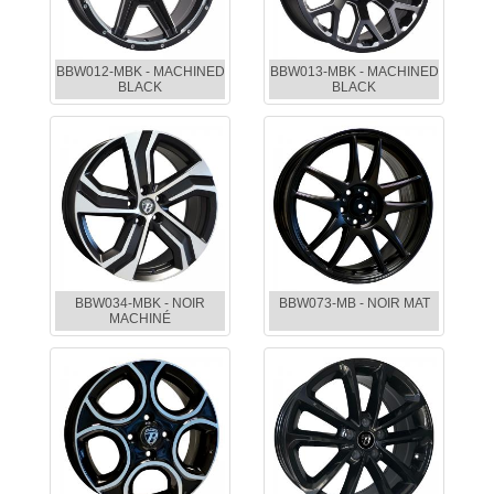
BBW012-MBK - MACHINED
BBW013-MBK - MACHINED
BLACK
BLACK
BBW034-MBK - NOIR
BBW073-MB - NOIR MAT
MACHINÉ