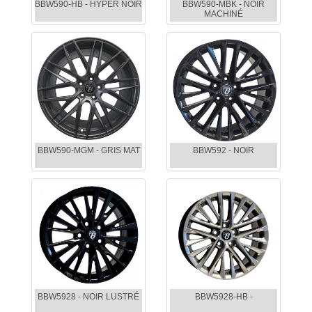
BBW590-HB - HYPER NOIR
BBW590-MBK - NOIR
MACHINÉ
BBW590-MGM - GRIS MAT
BBW592 - NOIR
BBW5928 - NOIR LUSTRÉ
BBW5928-HB -