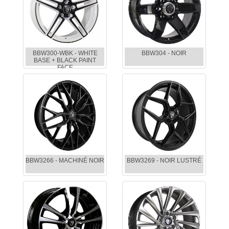
BBW300-WBK - WHITE
BBW304 - NOIR
BASE + BLACK PAINT
FACE
BBW3266 - MACHINÉ NOIR
BBW3269 - NOIR LUSTRÉ