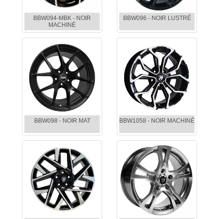
BBW094-MBK - NOIR
BBW096 - NOIR LUSTRÉ
MACHINÉ
BBW098 - NOIR MAT
BBW1058 - NOIR MACHINÉ