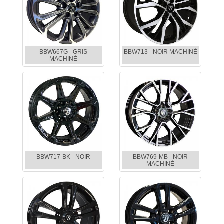
BBW667G - GRIS
BBW713 - NOIR MACHINÉ
MACHINÉ
BBW717-BK - NOIR
BBW769-MB - NOIR
MACHINÉ