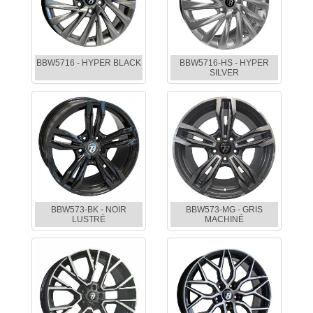
BBW5716 - HYPER BLACK
BBW5716-HS - HYPER
SILVER
BBW573-BK - NOIR
BBW573-MG - GRIS
LUSTRÉ
MACHINÉ