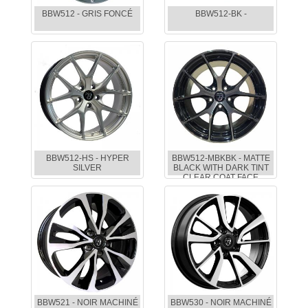
BBW512 - GRIS FONCÉ
BBW512-BK -
BBW512-HS - HYPER
BBW512-MBKBK - MATTE
SILVER
BLACK WITH DARK TINT
CLEAR COAT FACE
BBW521 - NOIR MACHINÉ
BBW530 - NOIR MACHINÉ