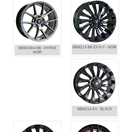
BBW213-BK EV-X-Y - NOIR
BBW1944-HB - HYPER
NOIR
BBW214-EV - BLACK