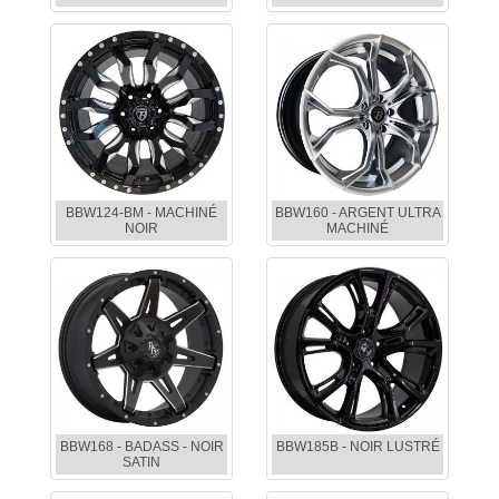
BBW124-BM - MACHINÉ
BBW160 - ARGENT ULTRA
NOIR
MACHINÉ
BBW168 - BADASS - NOIR
BBW185B - NOIR LUSTRÉ
SATIN