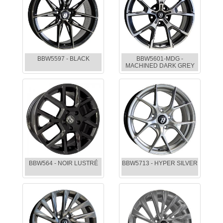
BBW5597 - BLACK
BBW5601-MDG -
MACHINED DARK GREY
BBW564 - NOIR LUSTRÉ
BBW5713 - HYPER SILVER