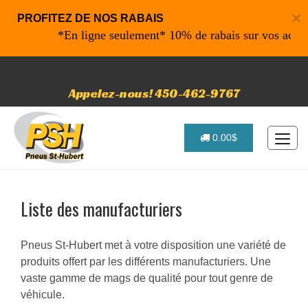
×
PROFITEZ DE NOS RABAIS
igne seulement* 10% de rabais sur vos achats de 500$ et plu
Appelez-nous! 450-462-9767
0.00$
Liste des manufacturiers
Pneus St-Hubert met à votre disposition une variété de
produits offert par les différents manufacturiers. Une
vaste gamme de mags de qualité pour tout genre de
véhicule.