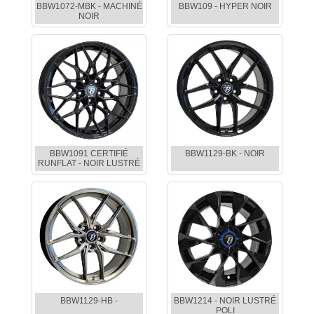
BBW1072-MBK - MACHINÉ
BBW109 - HYPER NOIR
NOIR
BBW1091 CERTIFIÉ
BBW1129-BK - NOIR
RUNFLAT - NOIR LUSTRÉ
BBW1129-HB -
BBW1214 - NOIR LUSTRÉ
POLI