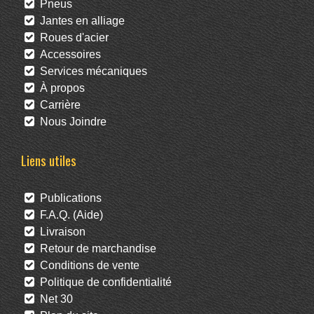
Pneus
Jantes en alliage
Roues d'acier
Accessoires
Services mécaniques
À propos
Carrière
Nous Joindre
Liens utiles
Publications
F.A.Q. (Aide)
Livraison
Retour de marchandise
Conditions de vente
Politique de confidentialité
Net 30