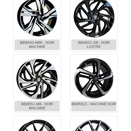
BBW543-MBK - NOIR
BBW551-GB - NOIR
MACHINÉ
LUSTRÉ
BBW551-MB - NOIR
BBW5521 - MACHINÉ NOIR
MACHINÉ