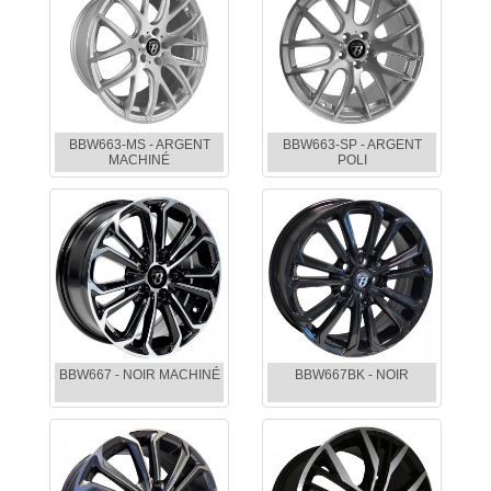
BBW663-MS - ARGENT
BBW663-SP - ARGENT
MACHINÉ
POLI
BBW667 - NOIR MACHINÉ
BBW667BK - NOIR