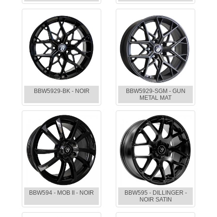
BBW5929-BK - NOIR
BBW5929-SGM - GUN
METAL MAT
BBW594 - MOB II - NOIR
BBW595 - DILLINGER -
NOIR SATIN