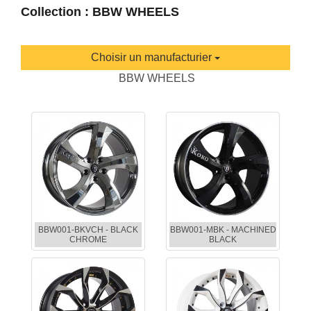
Collection : BBW WHEELS
Choisir un manufacturier
BBW WHEELS
BBW001-BKVCH - BLACK
BBW001-MBK - MACHINED
CHROME
BLACK