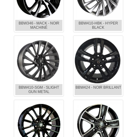
BBW346 - MACK - NOIR
BBW410-HBK - HYPER
MACHINÉ
BLACK
BBW410-SGM - SLIGHT
BBW424 - NOIR BRILLANT
GUN METAL