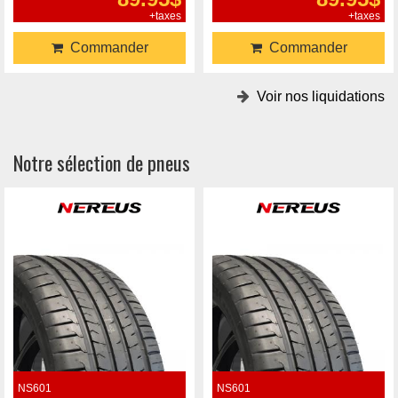
+taxes
+taxes
Commander
Commander
Voir nos liquidations
Notre sélection de pneus
NS601
NS601