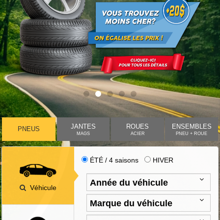
JANTES
ROUES
ENSEMBLES
PNEUS
MAGS
ACIER
PNEU + ROUE
ÉTÉ / 4 saisons
HIVER
Véhicule