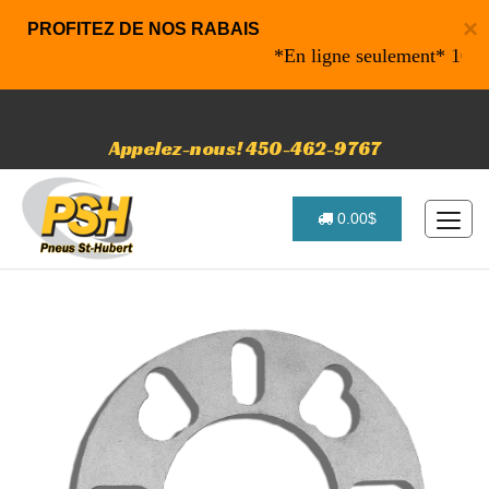
×
PROFITEZ DE NOS RABAIS
*En ligne seulement* 10% de r
Appelez-nous! 450-462-9767
0.00$