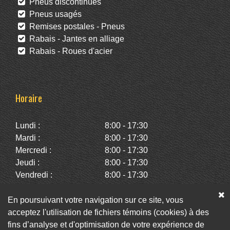
Pneus discontinués
Pneus usagés
Remises postales - Pneus
Rabais - Jantes en alliage
Rabais - Roues d'acier
Horaire
Lundi :
8:00 - 17:30
Mardi :
8:00 - 17:30
Mercredi :
8:00 - 17:30
Jeudi :
8:00 - 17:30
Vendredi :
8:00 - 17:30
Samedi :
10:00 - 14:00
Dimanche :
Fermé
En poursuivant votre navigation sur ce site, vous
acceptez l'utilisation de fichiers témoins (cookies) à des
fins d’analyse et d'optimisation de votre expérience de
Facebook
Twitter
Infolettre