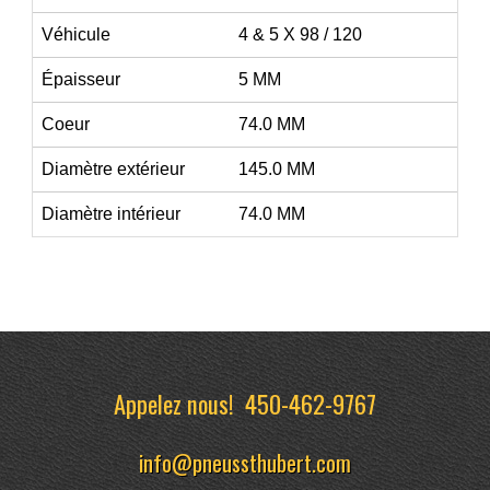
Véhicule
4 & 5 X 98 / 120
Épaisseur
5 MM
Coeur
74.0 MM
Diamètre extérieur
145.0 MM
Diamètre intérieur
74.0 MM
Appelez nous!
450-462-9767
info@pneussthubert.com