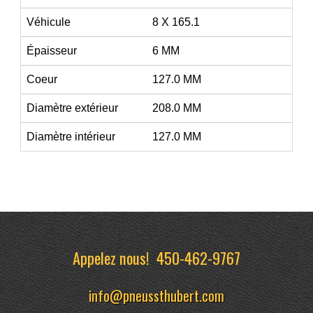
Véhicule
8 X 165.1
Épaisseur
6 MM
Coeur
127.0 MM
Diamètre extérieur
208.0 MM
Diamètre intérieur
127.0 MM
Appelez nous!
450-462-9767
info@pneussthubert.com