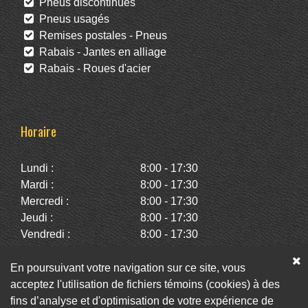
Pneus discontinués
Pneus usagés
Remises postales - Pneus
Rabais - Jantes en alliage
Rabais - Roues d'acier
Horaire
Lundi :
8:00 - 17:30
Mardi :
8:00 - 17:30
Mercredi :
8:00 - 17:30
Jeudi :
8:00 - 17:30
Vendredi :
8:00 - 17:30
Samedi :
10:00 - 14:00
Dimanche :
Fermé
En poursuivant votre navigation sur ce site, vous
acceptez l'utilisation de fichiers témoins (cookies) à des
fins d’analyse et d'optimisation de votre expérience de
Facebook
Twitter
Infolettre