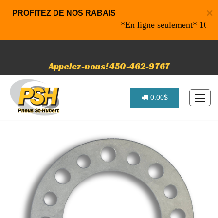
×
PROFITEZ DE NOS RABAIS
*En ligne seulement* 10% de ra
Appelez-nous! 450-462-9767
0.00$