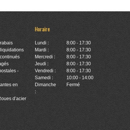
Horaire
rabais
Lundi :
8:00 - 17:30
iquidations
Mardi :
8:00 - 17:30
continués
Mercredi :
8:00 - 17:30
agés
Jeudi :
8:00 - 17:30
stales -
Vendredi :
8:00 - 17:30
Samedi :
10:00 - 14:00
antes en
Dimanche
Fermé
:
oues d'acier