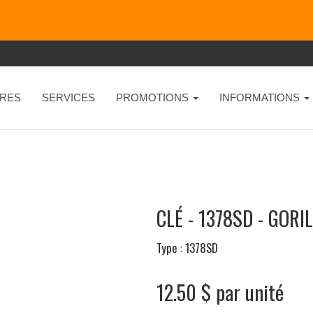
RES
SERVICES
PROMOTIONS
INFORMATIONS
CLÉ - 1378SD - GORI
Type : 1378SD
12.50 $ par unité