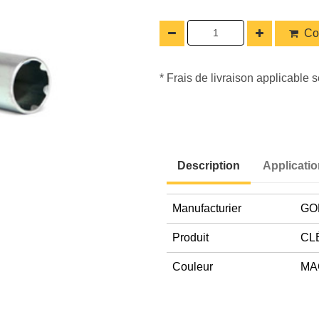
Co
* Frais de livraison applicable s
Description
Applicati
Manufacturier
GO
Produit
CLÉ
Couleur
MA