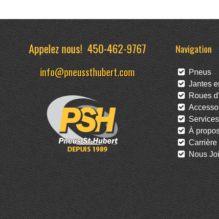
Appelez nous!
450-462-9767
Navigation
info@pneussthubert.com
Pneus
Jantes en
Roues d'
Accessoi
Services
À propo
Carrière
Nous Joi