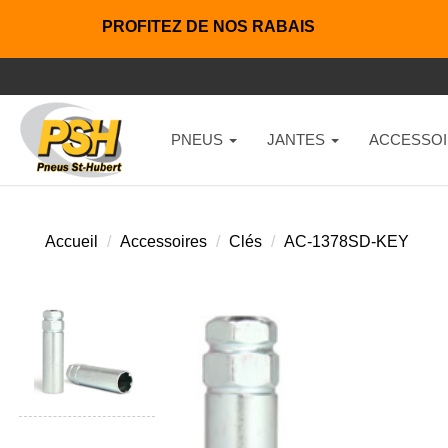
PROFITEZ DE NOS RABAIS
PNEUS
JANTES
ACCESSOI
Accueil
Accessoires
Clés
AC-1378SD-KEY