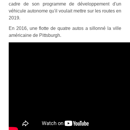
cadre de son programme de développement d'un
véhicule autonome qu'il voulait mettre sur les routes en
2019.
En 2016, une flotte de quatre autos a sillonné la ville
américaine de Pittsburgh.