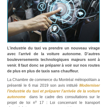
L’industrie du taxi va prendre un nouveau virage
avec l’arrivé de la voiture autonome. D'autres
bouleversements technologiques majeurs sont à
venir. Il faut donc se préparer à voir sur nos routes
de plus en plus de taxis sans chauffeur.
La Chambre de commerce du Montréal métropolitain a
présenté le 6 mai 2019 son avis intitulé
Moderniser
l'industrie du taxi et préparer l'arrivée de la voiture
autonome
dans le cadre des consultations sur le
o
projet de loi n
17 : Loi concernant le transport