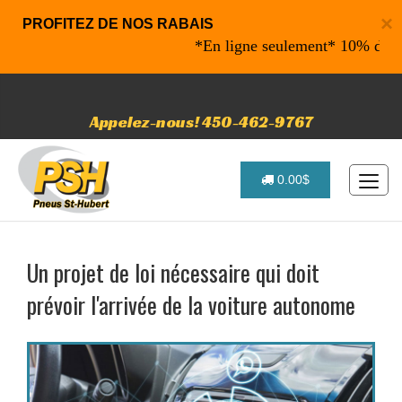
×
PROFITEZ DE NOS RABAIS
*En ligne seulement* 10% de rabais
Appelez-nous! 450-462-9767
0.00$
Un projet de loi nécessaire qui doit
prévoir l'arrivée de la voiture autonome