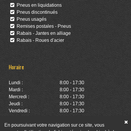
Pneus en liquidations
Pneus discontinués
Pneus usagés
Remises postales - Pneus
Rabais - Jantes en alliage
Rabais - Roues d'acier
Horaire
Lundi :
8:00 - 17:30
Mardi :
8:00 - 17:30
Mercredi :
8:00 - 17:30
Jeudi :
8:00 - 17:30
Vendredi :
8:00 - 17:30
Samedi :
10:00 - 14:00
Dimanche :
Fermé
En poursuivant votre navigation sur ce site, vous