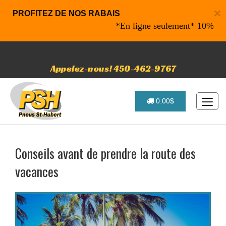
×
PROFITEZ DE NOS RABAIS
*En ligne seulement* 10% de rabai
Appelez-nous! 450-462-9767
0.00$
Conseils avant de prendre la route des
vacances