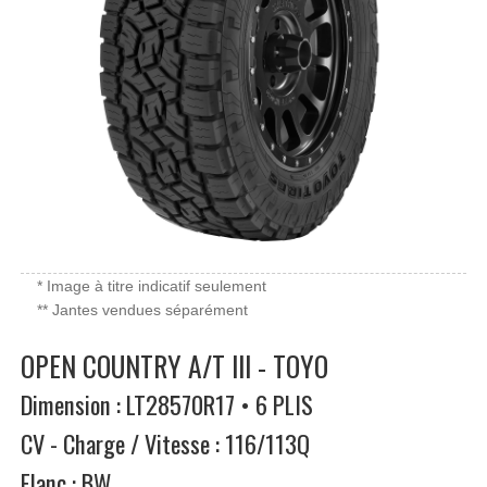
* Image à titre indicatif seulement
** Jantes vendues séparément
OPEN COUNTRY A/T III - TOYO
Dimension : LT28570R17 • 6 PLIS
CV - Charge / Vitesse : 116/113Q
Flanc : BW