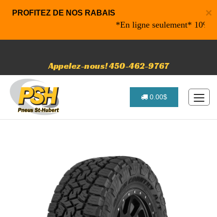
×
PROFITEZ DE NOS RABAIS
*En ligne seulement* 10% de rab
Appelez-nous! 450-462-9767
0.00$