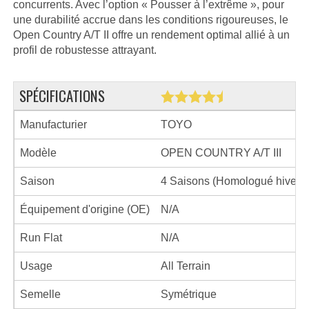
concurrents. Avec l’option « Pousser à l’extrême », pour
une durabilité accrue dans les conditions rigoureuses, le
Open Country A/T II offre un rendement optimal allié à un
profil de robustesse attrayant.
SPÉCIFICATIONS
Manufacturier
TOYO
Modèle
OPEN COUNTRY A/T III
Saison
4 Saisons (Homologué hiver)
Équipement d'origine (OE)
N/A
Run Flat
N/A
Usage
All Terrain
Semelle
Symétrique