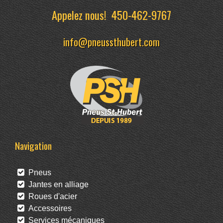
Appelez nous!
450-462-9767
info@pneussthubert.com
Navigation
Pneus
Jantes en alliage
Roues d'acier
Accessoires
Services mécaniques