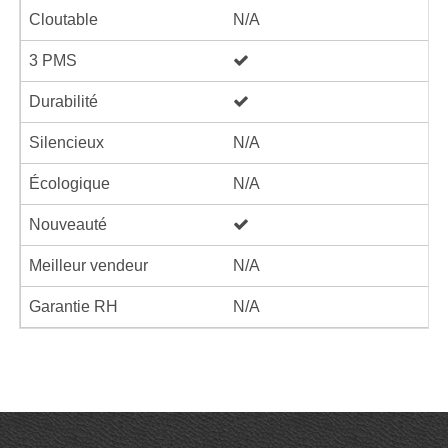
Cloutable
N/A
3 PMS
Durabilité
Silencieux
N/A
Écologique
N/A
Nouveauté
Meilleur vendeur
N/A
Garantie RH
N/A