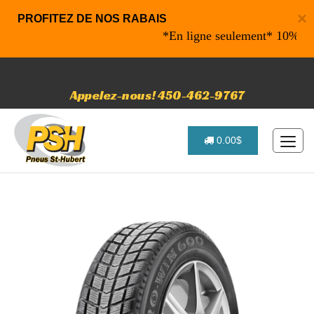
×
PROFITEZ DE NOS RABAIS
*En ligne seulement* 10% de raba
Appelez-nous! 450-462-9767
0.00$