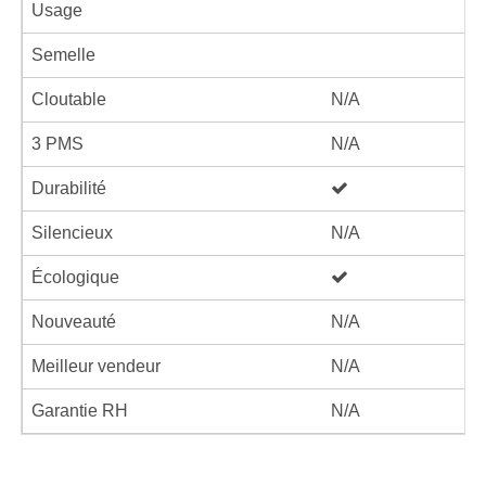
Usage
Semelle
Cloutable
N/A
3 PMS
N/A
Durabilité
Silencieux
N/A
Écologique
Nouveauté
N/A
Meilleur vendeur
N/A
Garantie RH
N/A