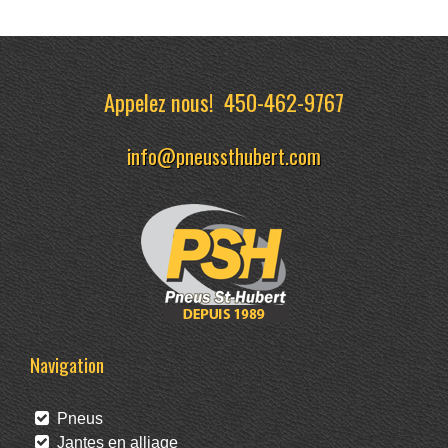
Appelez nous!
450-462-9767
info@pneussthubert.com
Navigation
Pneus
Jantes en alliage