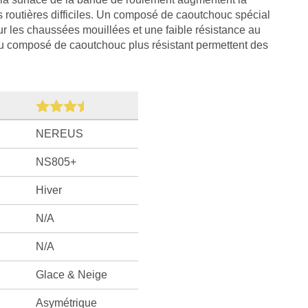
ns routières difficiles. Un composé de caoutchouc spécial
 les chaussées mouillées et une faible résistance au
du composé de caoutchouc plus résistant permettent des
NEREUS
NS805+
Hiver
N/A
N/A
Glace & Neige
Asymétrique