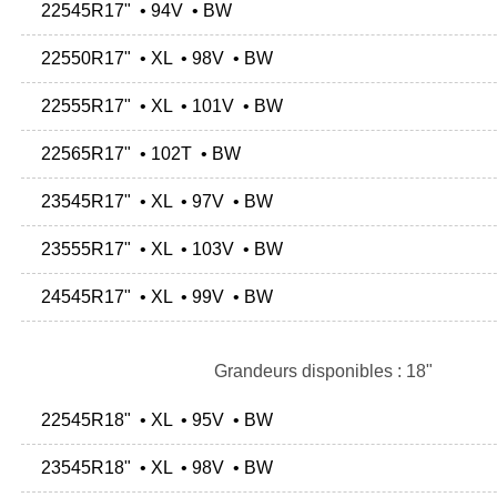
22545R17" • 94V • BW
22550R17" • XL • 98V • BW
22555R17" • XL • 101V • BW
22565R17" • 102T • BW
23545R17" • XL • 97V • BW
23555R17" • XL • 103V • BW
24545R17" • XL • 99V • BW
Grandeurs disponibles : 18"
22545R18" • XL • 95V • BW
23545R18" • XL • 98V • BW