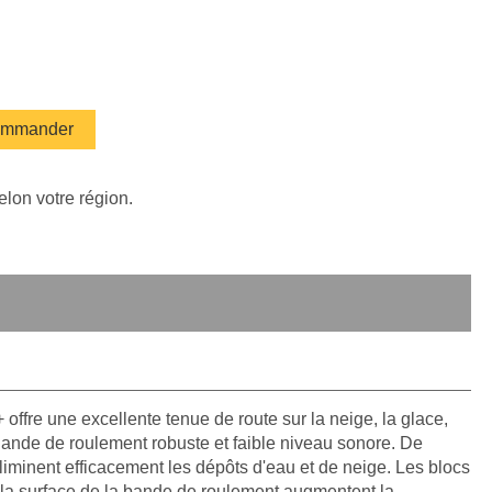
mmander
elon votre région.
ffre une excellente tenue de route sur la neige, la glace,
Bande de roulement robuste et faible niveau sonore. De
éliminent efficacement les dépôts d'eau et de neige. Les blocs
te la surface de la bande de roulement augmentent la