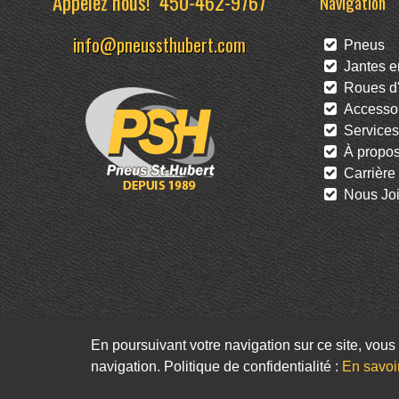
Appelez nous!
450-462-9767
Navigation
info@pneussthubert.com
Pneus
Jantes en
Roues d'
Accessoi
Services
À propo
Carrière
Nous Joi
En poursuivant votre navigation sur ce site, vous 
navigation. Politique de confidentialité :
En savoi