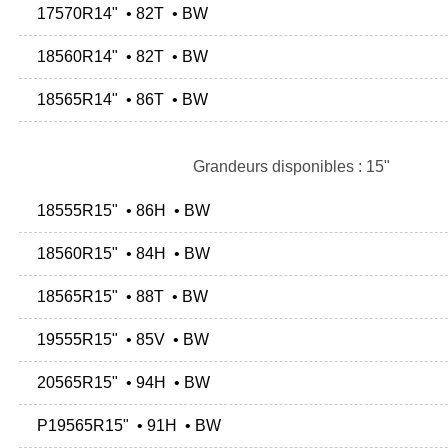
17570R14" • 82T • BW
18560R14" • 82T • BW
18565R14" • 86T • BW
Grandeurs disponibles : 15"
18555R15" • 86H • BW
18560R15" • 84H • BW
18565R15" • 88T • BW
19555R15" • 85V • BW
20565R15" • 94H • BW
P19565R15" • 91H • BW