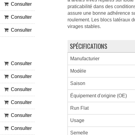
Consulter
praticabilité dans des conditio
assure une bonne adhérence sur
Consulter
roulement. Les blocs latéraux 
virages stables.
Consulter
SPÉCIFICATIONS
Manufacturier
Consulter
Modèle
Consulter
Saison
Consulter
Équipement d'origine (OE)
Consulter
Run Flat
Consulter
Usage
Consulter
Semelle