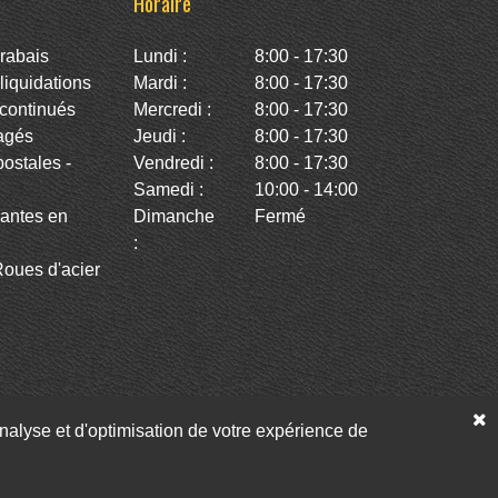
Horaire
rabais
Lundi :
8:00 - 17:30
iquidations
Mardi :
8:00 - 17:30
continués
Mercredi :
8:00 - 17:30
agés
Jeudi :
8:00 - 17:30
stales -
Vendredi :
8:00 - 17:30
Samedi :
10:00 - 14:00
antes en
Dimanche
Fermé
:
oues d'acier
’analyse et d'optimisation de votre expérience de