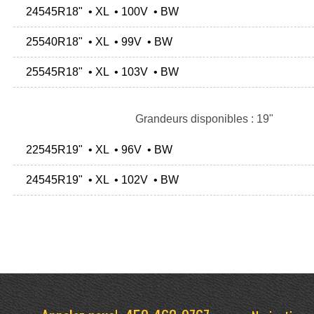
24545R18" • XL • 100V • BW
25540R18" • XL • 99V • BW
25545R18" • XL • 103V • BW
Grandeurs disponibles : 19"
22545R19" • XL • 96V • BW
24545R19" • XL • 102V • BW