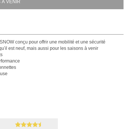
 À VENIR
SNOW conçu pour offrir une mobilité et une sécurité
'il est neuf, mais aussi pour les saisons à venir
ts
rformance
onnettes
euse