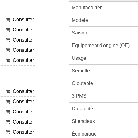
Manufacturier
Consulter
Modèle
Consulter
Saison
Consulter
Équipement d'origine (OE)
Consulter
Usage
Consulter
Semelle
Cloutable
Consulter
3 PMS
Consulter
Durabilité
Consulter
Silencieux
Consulter
Consulter
Écologique