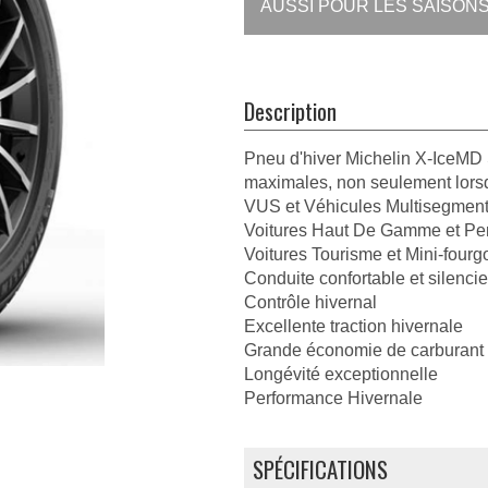
AUSSI POUR LES SAISONS
Description
Pneu d'hiver Michelin X-IceMD 
maximales, non seulement lorsqu
VUS et Véhicules Multisegmen
Voitures Haut De Gamme et Pe
Voitures Tourisme et Mini-fourg
Conduite confortable et silenci
Contrôle hivernal
Excellente traction hivernale
Grande économie de carburant
Longévité exceptionnelle
Performance Hivernale
SPÉCIFICATIONS