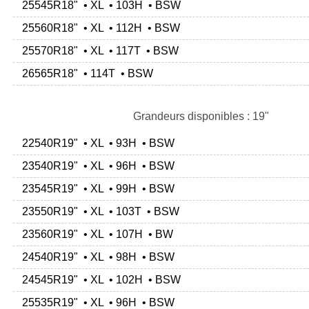
25545R18" • XL • 103H • BSW
25560R18" • XL • 112H • BSW
25570R18" • XL • 117T • BSW
26565R18" • 114T • BSW
Grandeurs disponibles : 19"
22540R19" • XL • 93H • BSW
23540R19" • XL • 96H • BSW
23545R19" • XL • 99H • BSW
23550R19" • XL • 103T • BSW
23560R19" • XL • 107H • BW
24540R19" • XL • 98H • BSW
24545R19" • XL • 102H • BSW
25535R19" • XL • 96H • BSW