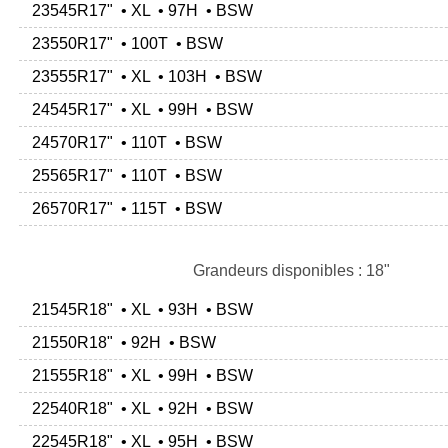
23545R17" • XL • 97H • BSW
23550R17" • 100T • BSW
23555R17" • XL • 103H • BSW
24545R17" • XL • 99H • BSW
24570R17" • 110T • BSW
25565R17" • 110T • BSW
26570R17" • 115T • BSW
Grandeurs disponibles : 18"
21545R18" • XL • 93H • BSW
21550R18" • 92H • BSW
21555R18" • XL • 99H • BSW
22540R18" • XL • 92H • BSW
22545R18" • XL • 95H • BSW