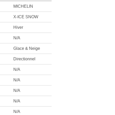
MICHELIN
X-ICE SNOW
Hiver
N/A
Glace & Neige
Directionnel
N/A
N/A
N/A
N/A
N/A