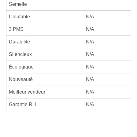
Semelle
Cloutable
N/A
3 PMS
N/A
Durabilité
N/A
Silencieux
N/A
Écologique
N/A
Nouveauté
N/A
Meilleur vendeur
N/A
Garantie RH
N/A