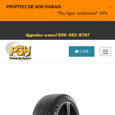
×
PROFITEZ DE NOS RABAIS
*En ligne seulement* 10% de rabai
Appelez-nous! 450-462-9767
0.00$