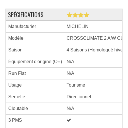
SPÉCIFICATIONS
Manufacturier
MICHELIN
Modèle
CROSSCLIMATE 2 A/W CUV
Saison
4 Saisons (Homologué hiver)
Équipement d'origine (OE)
N/A
Run Flat
N/A
Usage
Tourisme
Semelle
Directionnel
Cloutable
N/A
3 PMS