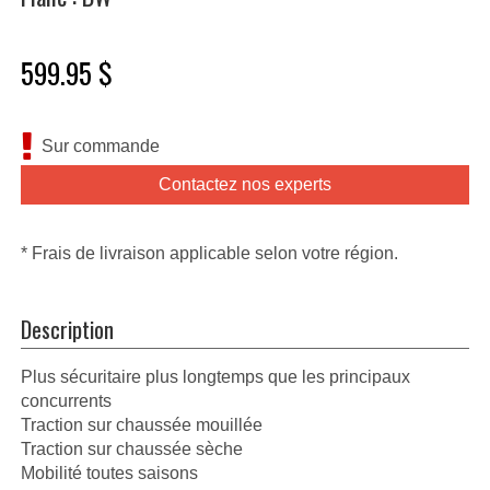
599.95 $
Sur commande
Contactez nos experts
* Frais de livraison applicable selon votre région.
Description
Plus sécuritaire plus longtemps que les principaux
concurrents
Traction sur chaussée mouillée
Traction sur chaussée sèche
Mobilité toutes saisons