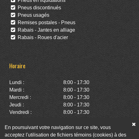
Pneus en liquidations
Pneus discontinués
Pneus usagés
Remises postales - Pneus
Rabais - Jantes en alliage
Rabais - Roues d'acier
Horaire
Lundi :
8:00 - 17:30
Mardi :
8:00 - 17:30
Mercredi :
8:00 - 17:30
Jeudi :
8:00 - 17:30
Vendredi :
8:00 - 17:30
Samedi :
10:00 - 14:00
Dimanche :
Fermé
En poursuivant votre navigation sur ce site, vous
acceptez l'utilisation de fichiers témoins (cookies) à des