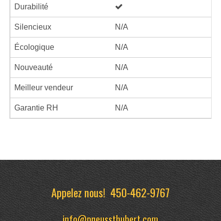
Durabilité
Silencieux
N/A
Écologique
N/A
Nouveauté
N/A
Meilleur vendeur
N/A
Garantie RH
N/A
Appelez nous!
450-462-9767
info@pneussthubert.com