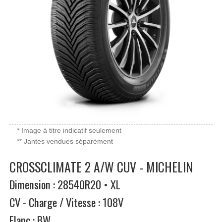
* Image à titre indicatif seulement
** Jantes vendues séparément
CROSSCLIMATE 2 A/W CUV - MICHELIN
Dimension : 28540R20 • XL
CV - Charge / Vitesse : 108V
Flanc : BW