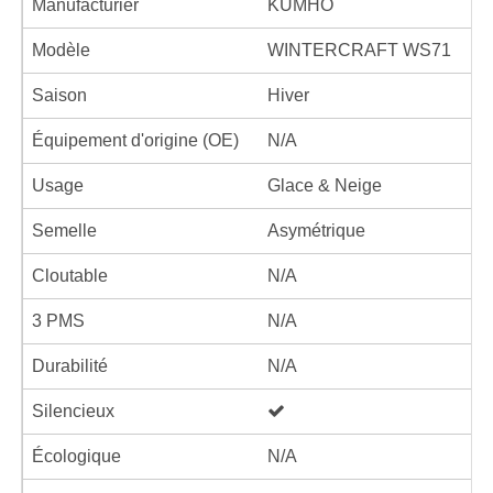
Manufacturier
KUMHO
Modèle
WINTERCRAFT WS71
Saison
Hiver
Équipement d'origine (OE)
N/A
Usage
Glace & Neige
Semelle
Asymétrique
Cloutable
N/A
3 PMS
N/A
Durabilité
N/A
Silencieux
Écologique
N/A