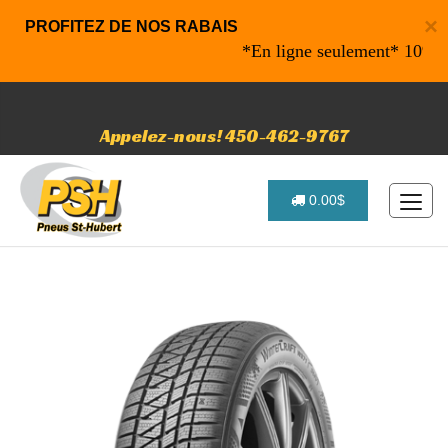
×
PROFITEZ DE NOS RABAIS
*En ligne seulement* 10% de raba
Appelez-nous! 450-462-9767
0.00$