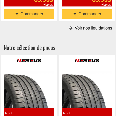
+taxes
+taxes
Commander
Commander
Voir nos liquidations
Notre sélection de pneus
NS601
NS601