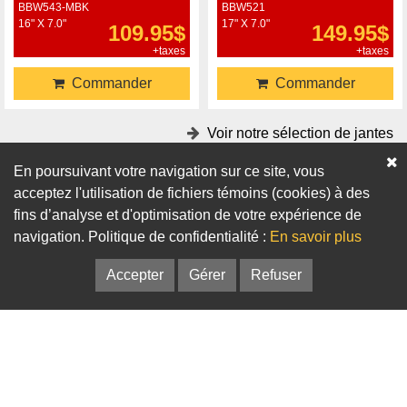
BBW543-MBK
BBW521
16" X 7.0"
17" X 7.0"
109.95$
149.95$
+taxes
+taxes
Commander
Commander
Voir notre sélection de jantes
En poursuivant votre navigation sur ce site, vous
Accessoires
acceptez l'utilisation de fichiers témoins (cookies) à des
fins d’analyse et d'optimisation de votre expérience de
Adaptateurs
Bagues de centrage
navigation. Politique de confidentialité :
En savoir plus
Accepter
Gérer
Refuser