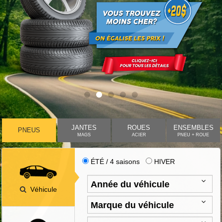
JANTES
ROUES
ENSEMBLES
PNEUS
MAGS
ACIER
PNEU + ROUE
ÉTÉ / 4 saisons
HIVER
Véhicule