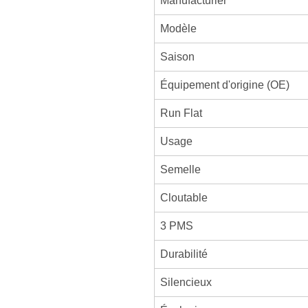
Manufacturier
Modèle
Saison
Équipement d'origine (OE)
Run Flat
Usage
Semelle
Cloutable
3 PMS
Durabilité
Silencieux