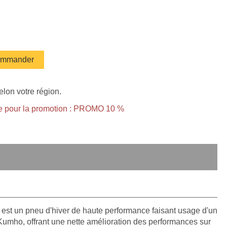
mmander
elon votre région.
ble pour la promotion : PROMO 10 %
st un pneu d'hiver de haute performance faisant usage d'un
umho, offrant une nette amélioration des performances sur