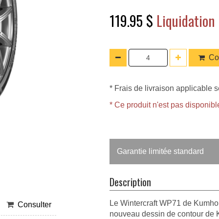
119.95 $
Liquidation
Co
* Frais de livraison applicable s
* Ce produit n'est pas disponi
Garantie limitée standard
Description
Le Wintercraft WP71 de Kumho e
Consulter
nouveau dessin de contour de K