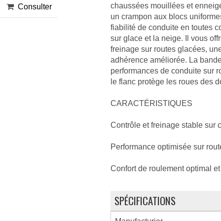
chaussées mouillées et enneigé
Consulter
un crampon aux blocs uniformes
fiabilité de conduite en toutes 
sur glace et la neige. Il vous o
freinage sur routes glacées, un
adhérence améliorée. La bande 
performances de conduite sur r
le flanc protège les roues des 
CARACTÉRISTIQUES
Contrôle et freinage stable sur
Performance optimisée sur rout
Confort de roulement optimal et
SPÉCIFICATIONS