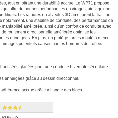
es, tout en offrant une durabilité accrue. Le WP71 propose
 qui offre de bonnes performances en virages, ainsi qu'une
conditions. Les rainures en alvéoles 3D améliorent la traction
ffre notamment, une stabilité de conduite, des performances de
e maniabilité améliorée, ainsi qu'un confort de conduite avec
de roulement directionnelle améliorée optimise les
outes enneigées. En plus, un protège-jantes moulé à même
dommages potentiels causés par les bordures de trottoir.
 chaussées glacées pour une conduite hivernale sécuritaire.
es enneigées grâce au dessin directionnel.
 adhérence accrue grâce à l’angle des blocs.