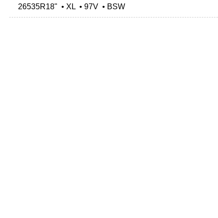
26535R18" • XL • 97V • BSW