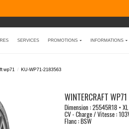
RES
SERVICES
PROMOTIONS
INFORMATIONS
ft wp71
KU-WP71-2183563
WINTERCRAFT WP71
Dimension : 25545R18 • XL
CV - Charge / Vitesse : 103
Flanc : BSW