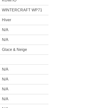
KUMHO
WINTERCRAFT WP71
Hiver
N/A
N/A
Glace & Neige
N/A
N/A
N/A
N/A