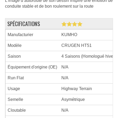
L’image d’autoroute de son dessin inspire une émotion de
conduite stable et de bon roulement sur la route
SPÉCIFICATIONS
Manufacturier
KUMHO
Modèle
CRUGEN HT51
Saison
4 Saisons (Homologué hiver)
Équipement d'origine (OE)
N/A
Run Flat
N/A
Usage
Highway Terrain
Semelle
Asymétrique
Cloutable
N/A