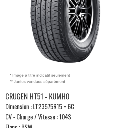
* Image à titre indicatif seulement
** Jantes vendues séparément
CRUGEN HT51 - KUMHO
Dimension : LT23575R15 • 6C
CV - Charge / Vitesse : 104S
Flanc : BSW