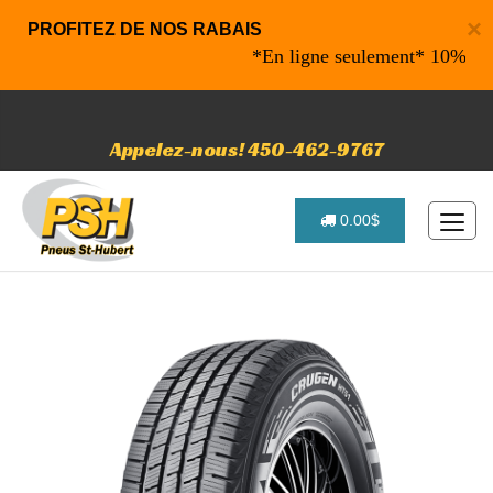
×
PROFITEZ DE NOS RABAIS
*En ligne seulement* 10% de rabai
Appelez-nous! 450-462-9767
0.00$