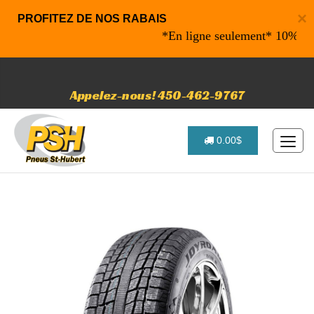
×
PROFITEZ DE NOS RABAIS
*En ligne seulement* 10% de raba
Appelez-nous! 450-462-9767
0.00$