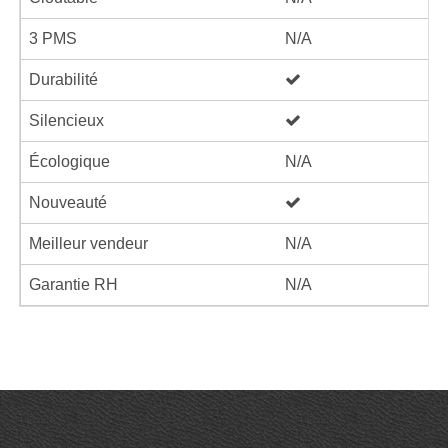
3 PMS
N/A
Durabilité
Silencieux
Écologique
N/A
Nouveauté
Meilleur vendeur
N/A
Garantie RH
N/A