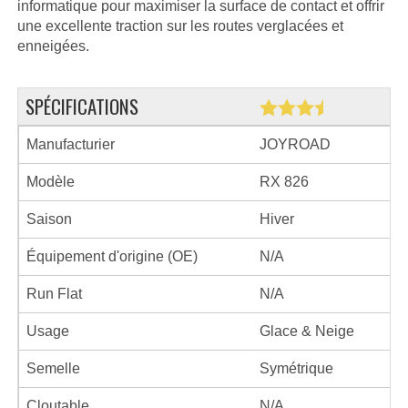
informatique pour maximiser la surface de contact et offrir
une excellente traction sur les routes verglacées et
enneigées.
SPÉCIFICATIONS
Manufacturier
JOYROAD
Modèle
RX 826
Saison
Hiver
Équipement d'origine (OE)
N/A
Run Flat
N/A
Usage
Glace & Neige
Semelle
Symétrique
Cloutable
N/A