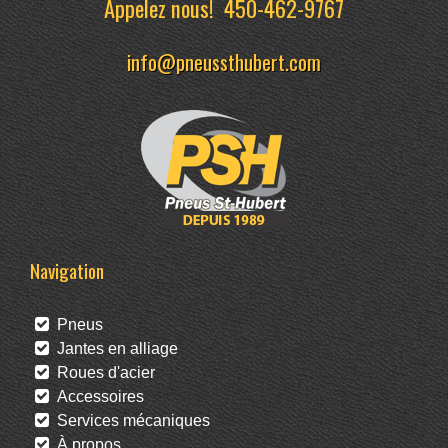
Appelez nous!
450-462-9767
info@pneussthubert.com
Navigation
Pneus
Jantes en alliage
Roues d'acier
Accessoires
Services mécaniques
À propos