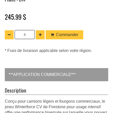
245.99 $
Commander
* Frais de livraison applicable selon votre région.
***APPLICATION COMMERCIALE***
Description
Conçu pour camions légers et fourgons commerciaux, le
pneu Winterforce CV de Firestone pour usage intensif
offre une performance hivernale sur laquelle vous pouvez