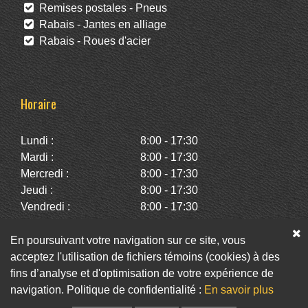
Remises postales - Pneus
Rabais - Jantes en alliage
Rabais - Roues d'acier
Horaire
Lundi :
8:00 - 17:30
Mardi :
8:00 - 17:30
Mercredi :
8:00 - 17:30
Jeudi :
8:00 - 17:30
Vendredi :
8:00 - 17:30
Samedi :
10:00 - 14:00
Dimanche :
Fermé
En poursuivant votre navigation sur ce site, vous
acceptez l'utilisation de fichiers témoins (cookies) à des
fins d’analyse et d'optimisation de votre expérience de
Facebook
Twitter
Infolettre
navigation. Politique de confidentialité :
En savoir plus