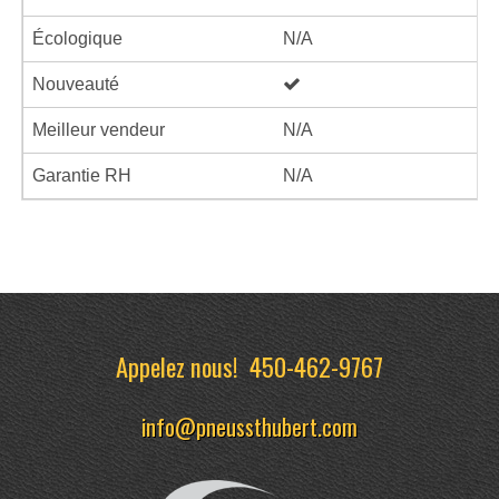
Écologique
N/A
Nouveauté
Meilleur vendeur
N/A
Garantie RH
N/A
Appelez nous!
450-462-9767
info@pneussthubert.com