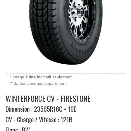
* Image à titre indicatif seulement
** Jantes vendues séparément
WINTERFORCE CV - FIRESTONE
Dimension : 23565R16C • 10E
CV - Charge / Vitesse : 121R
Flanc : BW