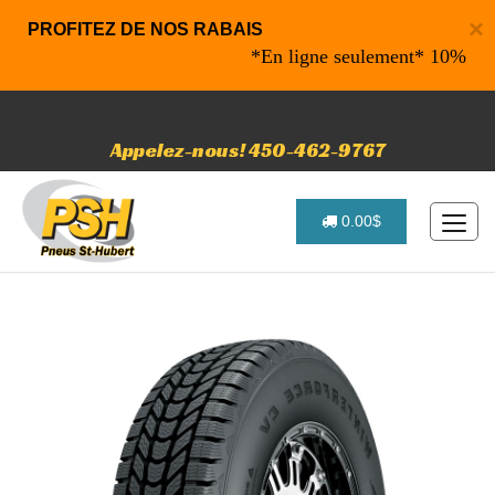
×
PROFITEZ DE NOS RABAIS
*En ligne seulement* 10% de rabai
Appelez-nous! 450-462-9767
0.00$