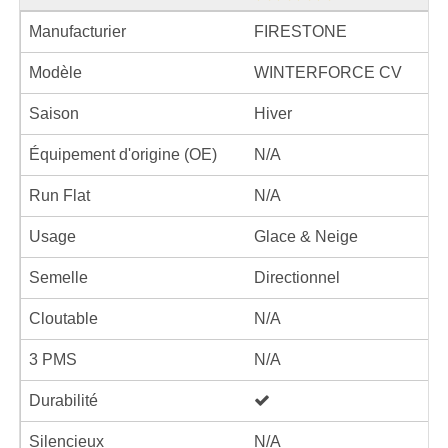
Manufacturier
FIRESTONE
Modèle
WINTERFORCE CV
Saison
Hiver
Équipement d'origine (OE)
N/A
Run Flat
N/A
Usage
Glace & Neige
Semelle
Directionnel
Cloutable
N/A
3 PMS
N/A
Durabilité
Silencieux
N/A