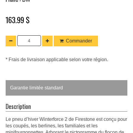
163.99 $
Commander
* Frais de livraison applicable selon votre région.
Garantie limitée standard
Description
Le pneu d’hiver Winterforce 2 de Firestone est conçu pour
les coupés, les berlines, les familiales et les
minifourgonnettes. Arborant le pictogramme du flocon de