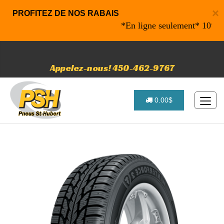
×
PROFITEZ DE NOS RABAIS
*En ligne seulement* 10% de rab
Appelez-nous! 450-462-9767
0.00$