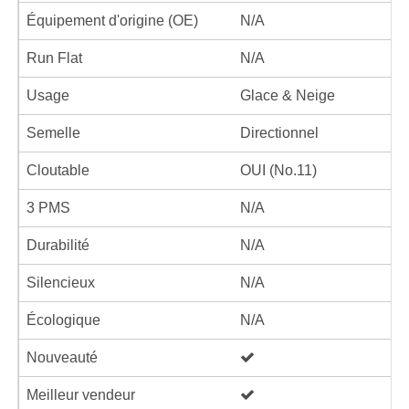
Équipement d'origine (OE)
N/A
Run Flat
N/A
Usage
Glace & Neige
Semelle
Directionnel
Cloutable
OUI (No.11)
3 PMS
N/A
Durabilité
N/A
Silencieux
N/A
Écologique
N/A
Nouveauté
Meilleur vendeur