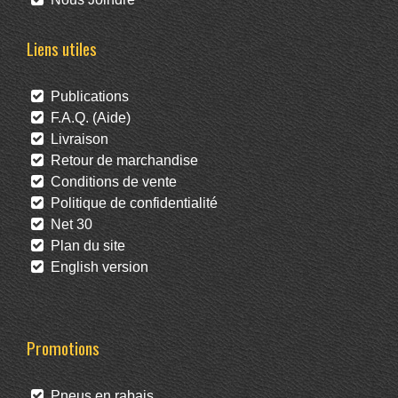
Liens utiles
Publications
F.A.Q. (Aide)
Livraison
Retour de marchandise
Conditions de vente
Politique de confidentialité
Net 30
Plan du site
English version
Promotions
Pneus en rabais