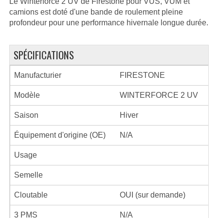
Le Winterforce 2 UV de Firestone pour VUS, VUM et
camions est doté d'une bande de roulement pleine
profondeur pour une performance hivernale longue durée.
SPÉCIFICATIONS
Manufacturier
FIRESTONE
Modèle
WINTERFORCE 2 UV
Saison
Hiver
Équipement d'origine (OE)
N/A
Usage
Semelle
Cloutable
OUI (sur demande)
3 PMS
N/A