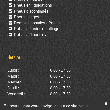
Pneus en liquidations
Pneus discontinués
Pneus usagés
Remises postales - Pneus
Rabais - Jantes en alliage
Rabais - Roues d'acier
Horaire
Lundi :
8:00 - 17:30
Mardi :
8:00 - 17:30
Mercredi :
8:00 - 17:30
Jeudi :
8:00 - 17:30
Vendredi :
8:00 - 17:30
Samedi :
10:00 - 14:00
Dimanche :
Fermé
En poursuivant votre navigation sur ce site, vous