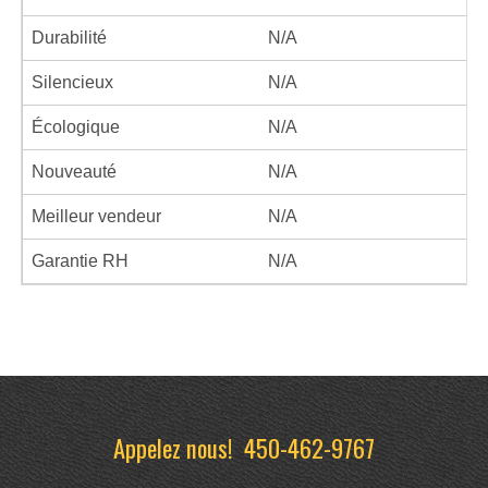
Durabilité
N/A
Silencieux
N/A
Écologique
N/A
Nouveauté
N/A
Meilleur vendeur
N/A
Garantie RH
N/A
Appelez nous!
450-462-9767