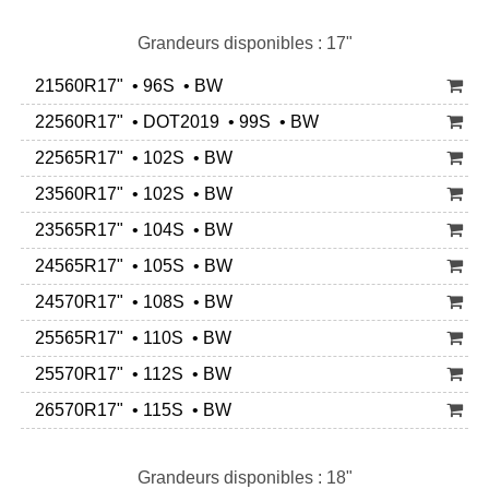
Grandeurs disponibles : 17"
21560R17" • 96S • BW
22560R17" • DOT2019 • 99S • BW
22565R17" • 102S • BW
23560R17" • 102S • BW
23565R17" • 104S • BW
24565R17" • 105S • BW
24570R17" • 108S • BW
25565R17" • 110S • BW
25570R17" • 112S • BW
26570R17" • 115S • BW
Grandeurs disponibles : 18"