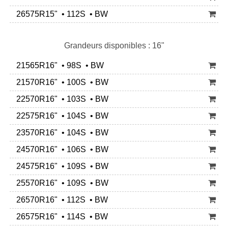
26575R15" • 112S • BW
Grandeurs disponibles : 16"
21565R16" • 98S • BW
21570R16" • 100S • BW
22570R16" • 103S • BW
22575R16" • 104S • BW
23570R16" • 104S • BW
24570R16" • 106S • BW
24575R16" • 109S • BW
25570R16" • 109S • BW
26570R16" • 112S • BW
26575R16" • 114S • BW