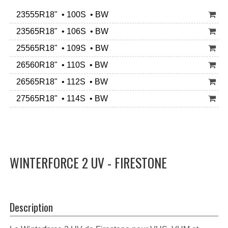
23555R18" • 100S • BW
23565R18" • 106S • BW
25565R18" • 109S • BW
26560R18" • 110S • BW
26565R18" • 112S • BW
27565R18" • 114S • BW
WINTERFORCE 2 UV - FIRESTONE
Description