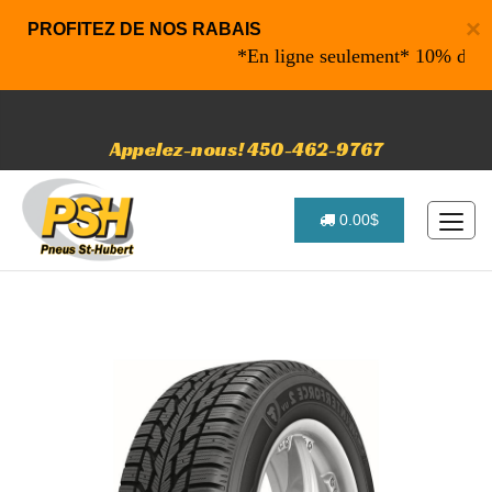
×
PROFITEZ DE NOS RABAIS
*En ligne seulement* 10% de rabais 
Appelez-nous! 450-462-9767
0.00$