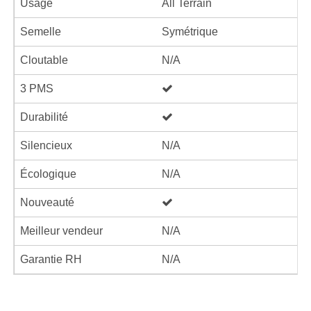
Usage
All Terrain
Semelle
Symétrique
Cloutable
N/A
3 PMS
Durabilité
Silencieux
N/A
Écologique
N/A
Nouveauté
Meilleur vendeur
N/A
Garantie RH
N/A