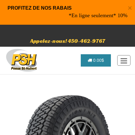
×
PROFITEZ DE NOS RABAIS
*En ligne seulement* 10% de rabai
Appelez-nous! 450-462-9767
0.00$