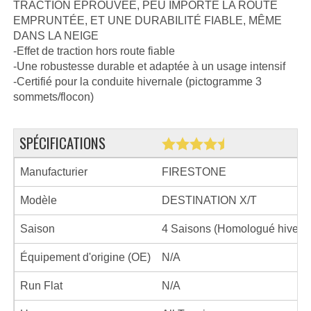
TRACTION ÉPROUVÉE, PEU IMPORTE LA ROUTE
EMPRUNTÉE, ET UNE DURABILITÉ FIABLE, MÊME
DANS LA NEIGE
-Effet de traction hors route fiable
-Une robustesse durable et adaptée à un usage intensif
-Certifié pour la conduite hivernale (pictogramme 3
sommets/flocon)
SPÉCIFICATIONS
Manufacturier
FIRESTONE
Modèle
DESTINATION X/T
Saison
4 Saisons (Homologué hiver)
Équipement d'origine (OE)
N/A
Run Flat
N/A