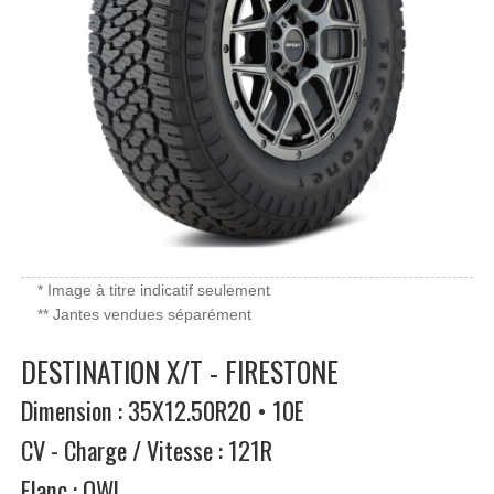
* Image à titre indicatif seulement
** Jantes vendues séparément
DESTINATION X/T - FIRESTONE
Dimension : 35X12.50R20 • 10E
CV - Charge / Vitesse : 121R
Flanc : OWL