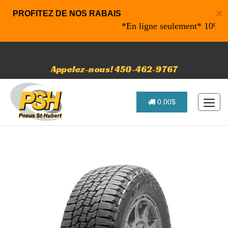
×
PROFITEZ DE NOS RABAIS
*En ligne seulement* 10% de rab
Appelez-nous! 450-462-9767
0.00$