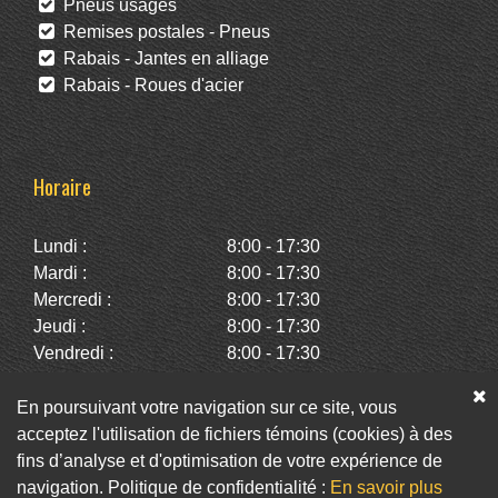
Pneus usagés
Remises postales - Pneus
Rabais - Jantes en alliage
Rabais - Roues d'acier
Horaire
Lundi :
8:00 - 17:30
Mardi :
8:00 - 17:30
Mercredi :
8:00 - 17:30
Jeudi :
8:00 - 17:30
Vendredi :
8:00 - 17:30
Samedi :
10:00 - 14:00
Dimanche :
Fermé
En poursuivant votre navigation sur ce site, vous
acceptez l'utilisation de fichiers témoins (cookies) à des
fins d’analyse et d'optimisation de votre expérience de
Facebook
Twitter
Infolettre
navigation. Politique de confidentialité :
En savoir plus