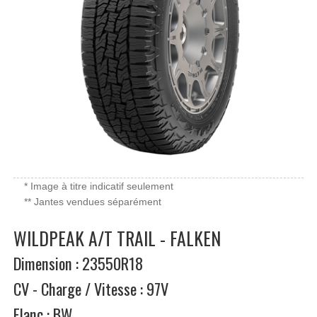
* Image à titre indicatif seulement
** Jantes vendues séparément
WILDPEAK A/T TRAIL - FALKEN
Dimension : 23550R18
CV - Charge / Vitesse : 97V
Flanc : BW