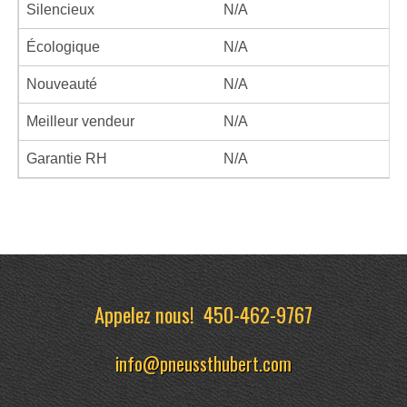
Silencieux
N/A
Écologique
N/A
Nouveauté
N/A
Meilleur vendeur
N/A
Garantie RH
N/A
Appelez nous!
450-462-9767
info@pneussthubert.com