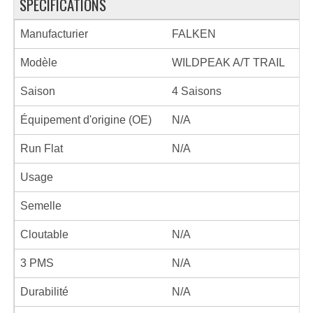
SPÉCIFICATIONS
Manufacturier
FALKEN
Modèle
WILDPEAK A/T TRAIL
Saison
4 Saisons
Équipement d'origine (OE)
N/A
Run Flat
N/A
Usage
Semelle
Cloutable
N/A
3 PMS
N/A
Durabilité
N/A