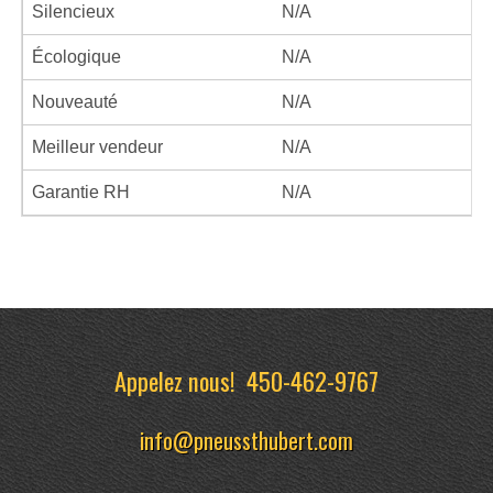
Silencieux
N/A
Écologique
N/A
Nouveauté
N/A
Meilleur vendeur
N/A
Garantie RH
N/A
Appelez nous!
450-462-9767
info@pneussthubert.com