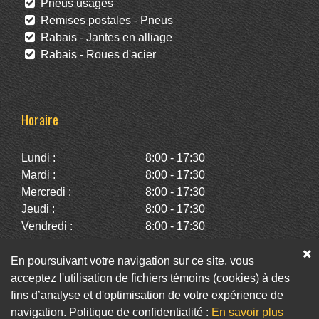
Pneus usagés
Remises postales - Pneus
Rabais - Jantes en alliage
Rabais - Roues d'acier
Horaire
Lundi :
8:00 - 17:30
Mardi :
8:00 - 17:30
Mercredi :
8:00 - 17:30
Jeudi :
8:00 - 17:30
Vendredi :
8:00 - 17:30
Samedi :
10:00 - 14:00
Dimanche :
Fermé
En poursuivant votre navigation sur ce site, vous
acceptez l'utilisation de fichiers témoins (cookies) à des
fins d’analyse et d'optimisation de votre expérience de
Facebook
Twitter
Infolettre
navigation. Politique de confidentialité :
En savoir plus