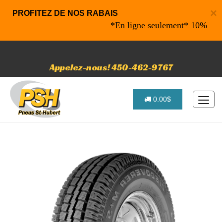
×
PROFITEZ DE NOS RABAIS
*En ligne seulement* 10% de rabais
Appelez-nous! 450-462-9767
0.00$