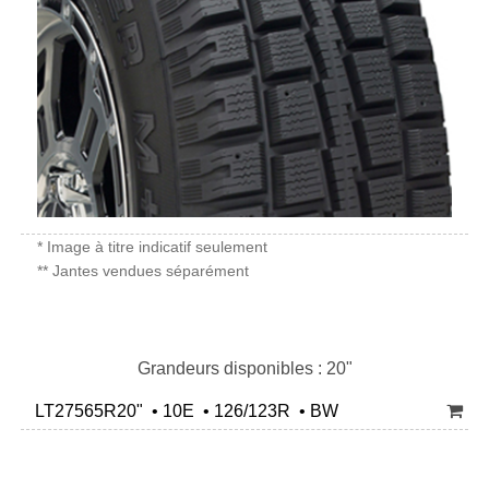
* Image à titre indicatif seulement
** Jantes vendues séparément
Grandeurs disponibles : 20"
LT27565R20" • 10E • 126/123R • BW