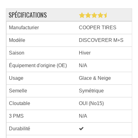
SPÉCIFICATIONS
Manufacturier
COOPER TIRES
Modèle
DISCOVERER M+S
Saison
Hiver
Équipement d'origine (OE)
N/A
Usage
Glace & Neige
Semelle
Symétrique
Cloutable
OUI (No15)
3 PMS
N/A
Durabilité