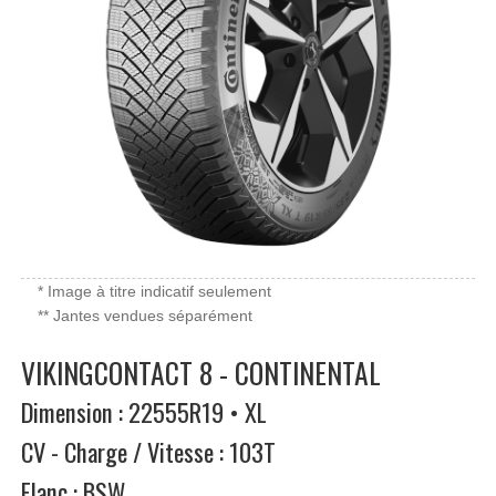
* Image à titre indicatif seulement
** Jantes vendues séparément
VIKINGCONTACT 8 - CONTINENTAL
Dimension : 22555R19 • XL
CV - Charge / Vitesse : 103T
Flanc : BSW