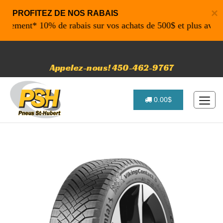
×
PROFITEZ DE NOS RABAIS
ement* 10% de rabais sur vos achats de 500$ et plus avant t
Appelez-nous! 450-462-9767
0.00$