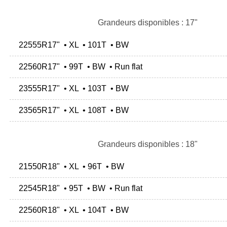
Grandeurs disponibles : 17"
22555R17" • XL • 101T • BW
22560R17" • 99T • BW • Run flat
23555R17" • XL • 103T • BW
23565R17" • XL • 108T • BW
Grandeurs disponibles : 18"
21550R18" • XL • 96T • BW
22545R18" • 95T • BW • Run flat
22560R18" • XL • 104T • BW