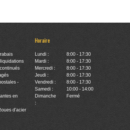
Horaire
rabais
Lundi :
8:00 - 17:30
iquidations
Mardi :
8:00 - 17:30
continués
Mercredi :
8:00 - 17:30
agés
Jeudi :
8:00 - 17:30
stales -
Vendredi :
8:00 - 17:30
Samedi :
10:00 - 14:00
antes en
Dimanche
Fermé
:
oues d'acier