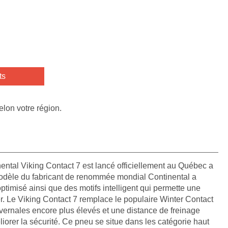
ts
elon votre région.
ntal Viking Contact 7 est lancé officiellement au Québec a
dèle du fabricant de renommée mondial Continental a
imisé ainsi que des motifs intelligent qui permette une
er. Le Viking Contact 7 remplace le populaire Winter Contact
hivernales encore plus élevés et une distance de freinage
iorer la sécurité. Ce pneu se situe dans les catégorie haut