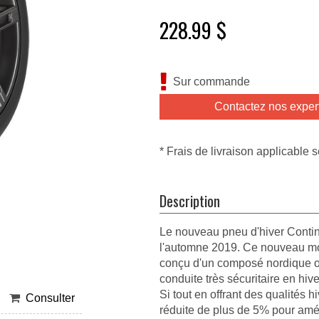
228.99 $
Sur commande
Contactez nos exper
* Frais de livraison applicable s
Description
Le nouveau pneu d'hiver Contine
l'automne 2019. Ce nouveau mo
conçu d'un composé nordique opt
conduite très sécuritaire en hiv
Si tout en offrant des qualités 
Consulter
réduite de plus de 5% pour amél