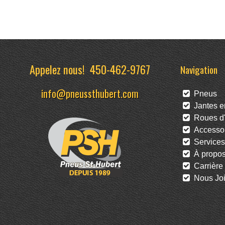
Appelez nous!
450-462-9767
Navigation
info@pneussthubert.com
Pneus
Jantes en
Roues d'
Accessoi
Services
À propo
Carrière
Nous Joi