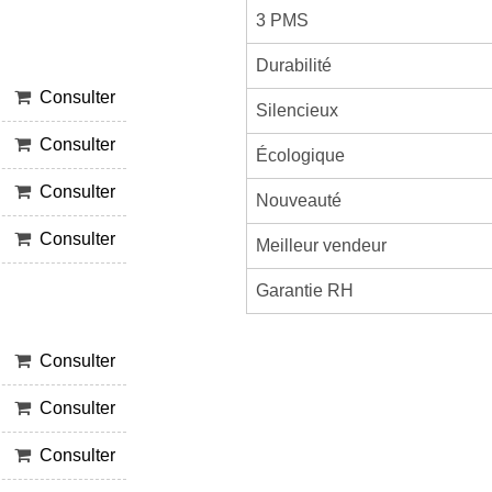
3 PMS
Durabilité
Consulter
Silencieux
Consulter
Écologique
Consulter
Nouveauté
Consulter
Meilleur vendeur
Garantie RH
Consulter
Consulter
Consulter