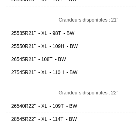
Grandeurs disponibles : 21"
25535R21" • XL • 98T • BW
25550R21" • XL • 109H • BW
26545R21" • 108T • BW
27545R21" • XL • 110H • BW
Grandeurs disponibles : 22"
26540R22" • XL • 109T • BW
28545R22" • XL • 114T • BW