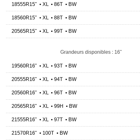
18555R15" • XL • 86T • BW
18560R15" • XL • 88T • BW
20565R15" • XL • 99T • BW
Grandeurs disponibles : 16"
19560R16" • XL • 93T • BW
20555R16" • XL • 94T • BW
20560R16" • XL • 96T • BW
20565R16" • XL • 99H • BW
21555R16" • XL • 97T • BW
21570R16" • 100T • BW