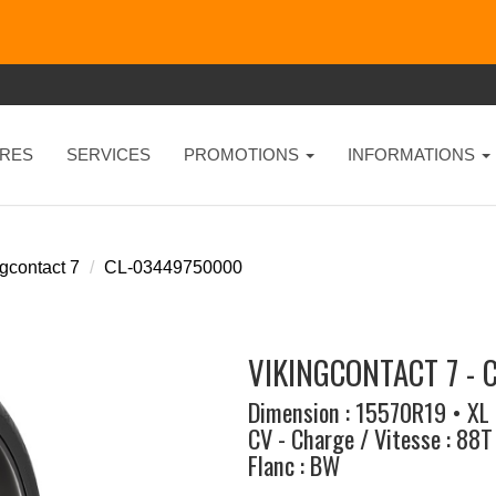
RES
SERVICES
PROMOTIONS
INFORMATIONS
gcontact 7
CL-03449750000
VIKINGCONTACT 7 - 
Dimension : 15570R19 • XL
CV - Charge / Vitesse : 88T
Flanc : BW