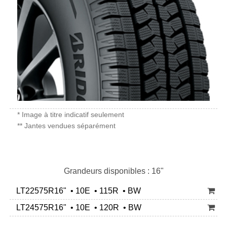
* Image à titre indicatif seulement
** Jantes vendues séparément
Grandeurs disponibles : 16"
LT22575R16" • 10E • 115R • BW
LT24575R16" • 10E • 120R • BW