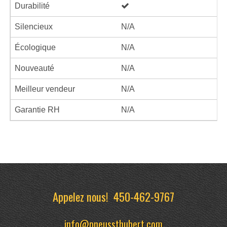
Durabilité
Silencieux
N/A
Écologique
N/A
Nouveauté
N/A
Meilleur vendeur
N/A
Garantie RH
N/A
Appelez nous!
450-462-9767
info@pneussthubert.com