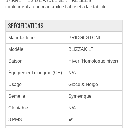
BARRETTES D'ÉPAULEMENT RELIÉES
contribuent à une maniabilité fiable et à la stabilité
SPÉCIFICATIONS
Manufacturier
BRIDGESTONE
Modèle
BLIZZAK LT
Saison
Hiver (Homologué hiver)
Équipement d'origine (OE)
N/A
Usage
Glace & Neige
Semelle
Symétrique
Cloutable
N/A
3 PMS