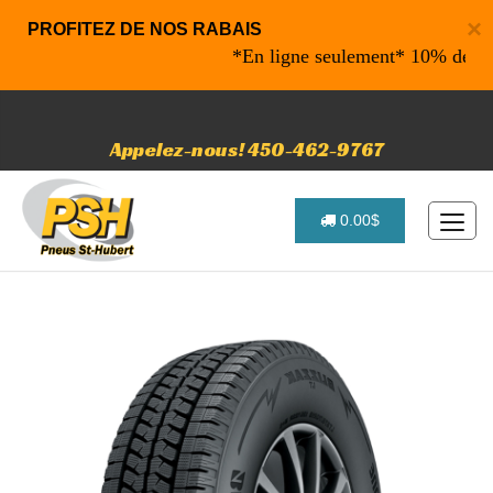
×
PROFITEZ DE NOS RABAIS
*En ligne seulement* 10% de rabais s
Appelez-nous! 450-462-9767
0.00$