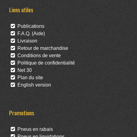
Liens utiles
Publications
F.A.Q. (Aide)
Livraison
Retour de marchandise
Conditions de vente
Politique de confidentialité
Net 30
Plan du site
English version
Promotions
Pneus en rabais
Pneus en liquidations