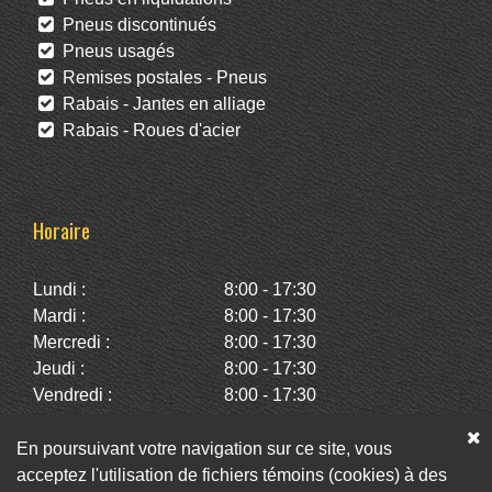
Pneus discontinués
Pneus usagés
Remises postales - Pneus
Rabais - Jantes en alliage
Rabais - Roues d'acier
Horaire
Lundi :
8:00 - 17:30
Mardi :
8:00 - 17:30
Mercredi :
8:00 - 17:30
Jeudi :
8:00 - 17:30
Vendredi :
8:00 - 17:30
Samedi :
10:00 - 14:00
Dimanche :
Fermé
En poursuivant votre navigation sur ce site, vous
acceptez l'utilisation de fichiers témoins (cookies) à des