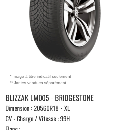
* Image à titre indicatif seulement
** Jantes vendues séparément
BLIZZAK LM005 - BRIDGESTONE
Dimension : 20560R18 • XL
CV - Charge / Vitesse : 99H
Flanc :