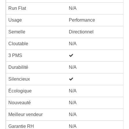
Run Flat
N/A
Usage
Performance
Semelle
Directionnel
Cloutable
N/A
3 PMS
Durabilité
N/A
Silencieux
Écologique
N/A
Nouveauté
N/A
Meilleur vendeur
N/A
Garantie RH
N/A