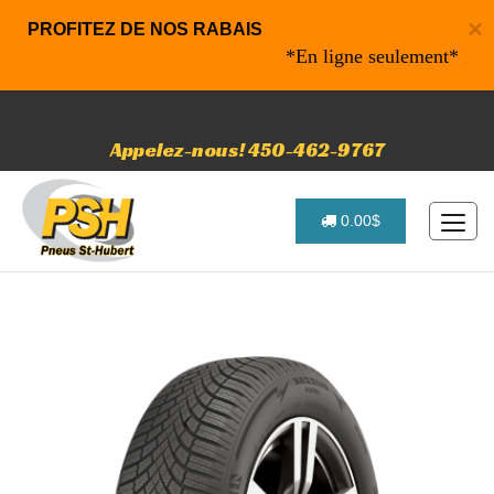
×
PROFITEZ DE NOS RABAIS
*En ligne seulement* 10% de r
Appelez-nous! 450-462-9767
0.00$