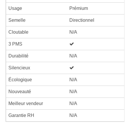
Usage
Prémium
Semelle
Directionnel
Cloutable
N/A
3 PMS
Durabilité
N/A
Silencieux
Écologique
N/A
Nouveauté
N/A
Meilleur vendeur
N/A
Garantie RH
N/A