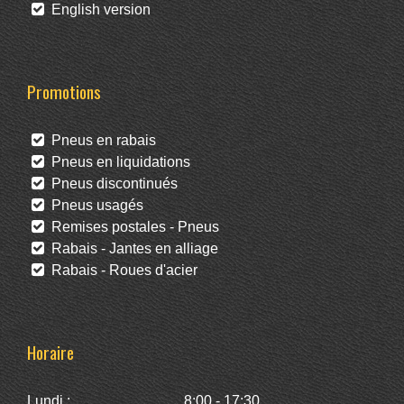
English version
Promotions
Pneus en rabais
Pneus en liquidations
Pneus discontinués
Pneus usagés
Remises postales - Pneus
Rabais - Jantes en alliage
Rabais - Roues d'acier
Horaire
Lundi :
8:00 - 17:30