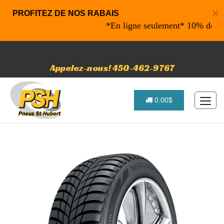
×
PROFITEZ DE NOS RABAIS
*En ligne seulement* 10% de rabais 
Appelez-nous! 450-462-9767
0.00$