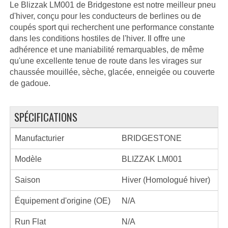
Le Blizzak LM001 de Bridgestone est notre meilleur pneu
d'hiver, conçu pour les conducteurs de berlines ou de
coupés sport qui recherchent une performance constante
dans les conditions hostiles de l'hiver. Il offre une
adhérence et une maniabilité remarquables, de même
qu'une excellente tenue de route dans les virages sur
chaussée mouillée, sèche, glacée, enneigée ou couverte
de gadoue.
SPÉCIFICATIONS
Manufacturier
BRIDGESTONE
Modèle
BLIZZAK LM001
Saison
Hiver (Homologué hiver)
Équipement d'origine (OE)
N/A
Run Flat
N/A