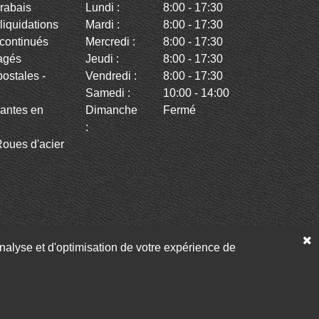
rabais
Lundi :
8:00 - 17:30
iquidations
Mardi :
8:00 - 17:30
continués
Mercredi :
8:00 - 17:30
agés
Jeudi :
8:00 - 17:30
stales -
Vendredi :
8:00 - 17:30
Samedi :
10:00 - 14:00
antes en
Dimanche
Fermé
:
oues d'acier
’analyse et d'optimisation de votre expérience de