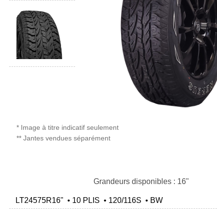
* Image à titre indicatif seulement
** Jantes vendues séparément
Grandeurs disponibles : 16"
LT24575R16" • 10 PLIS • 120/116S • BW