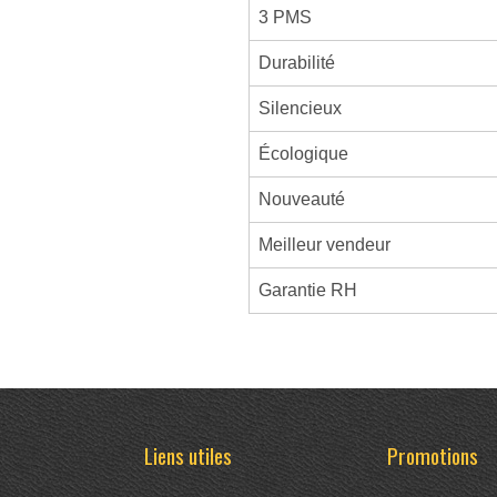
3 PMS
Durabilité
Silencieux
Écologique
Nouveauté
Meilleur vendeur
Garantie RH
Liens utiles
Promotions