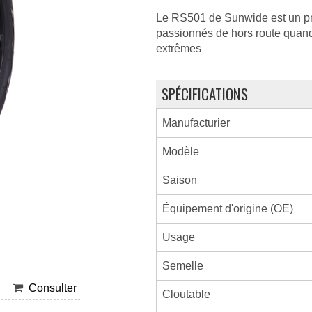
Le RS501 de Sunwide est un pne
passionnés de hors route quand 
extrêmes
SPÉCIFICATIONS
Manufacturier
Modèle
Saison
Équipement d'origine (OE)
Usage
Semelle
Consulter
Cloutable