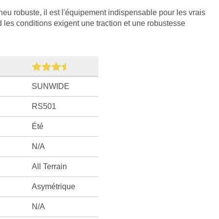
u robuste, il est l'équipement indispensable pour les vrais
les conditions exigent une traction et une robustesse
SUNWIDE
RS501
Été
N/A
All Terrain
Asymétrique
N/A