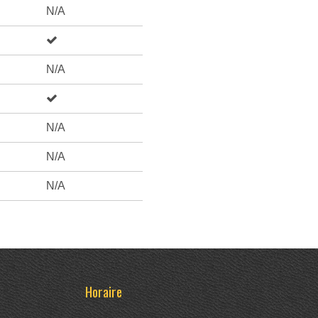
N/A
N/A
N/A
N/A
N/A
Horaire