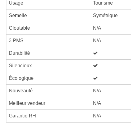
Usage
Tourisme
Semelle
Symétrique
Cloutable
N/A
3 PMS
N/A
Durabilité
Silencieux
Écologique
Nouveauté
N/A
Meilleur vendeur
N/A
Garantie RH
N/A