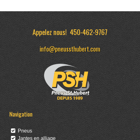
Appelez nous!
450-462-9767
info@pneussthubert.com
Navigation
Pneus
Jantes en alliage