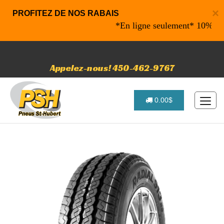
×
PROFITEZ DE NOS RABAIS
*En ligne seulement* 10% de rabai
Appelez-nous! 450-462-9767
0.00$