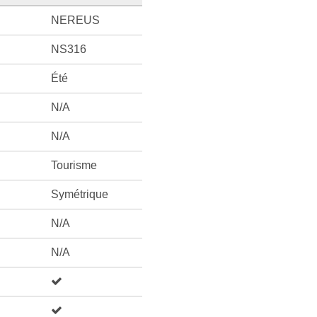
NEREUS
NS316
Été
N/A
N/A
Tourisme
Symétrique
N/A
N/A