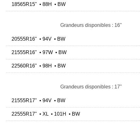
18565R15" • 88H • BW
Grandeurs disponibles : 16"
20555R16" • 94V • BW
21555R16" • 97W • BW
22560R16" • 98H • BW
Grandeurs disponibles : 17"
21555R17" • 94V • BW
22555R17" • XL • 101H • BW