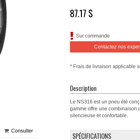
87.17 $
Sur commande
Contactez nos exper
* Frais de livraison applicable s
Description
Le NS316 est un pneu été conçu
gamme offre une combinaison de
silencieuse et confortable.
Consulter
SPÉCIFICATIONS