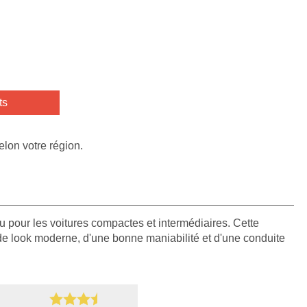
ts
elon votre région.
 pour les voitures compactes et intermédiaires. Cette
 look moderne, d'une bonne maniabilité et d'une conduite