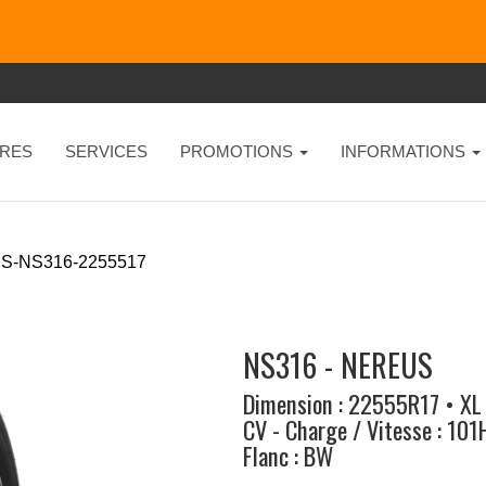
RES
SERVICES
PROMOTIONS
INFORMATIONS
S-NS316-2255517
NS316 - NEREUS
Dimension : 22555R17 • XL
CV - Charge / Vitesse : 101
Flanc : BW