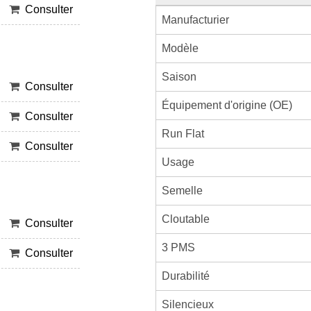
Consulter
Manufacturier
Modèle
Saison
Consulter
Équipement d'origine (OE)
Consulter
Run Flat
Consulter
Usage
Semelle
Cloutable
Consulter
3 PMS
Consulter
Durabilité
Silencieux