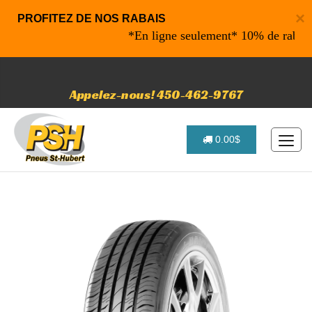
×
PROFITEZ DE NOS RABAIS
*En ligne seulement* 10% de rabais sur
Appelez-nous! 450-462-9767
0.00$