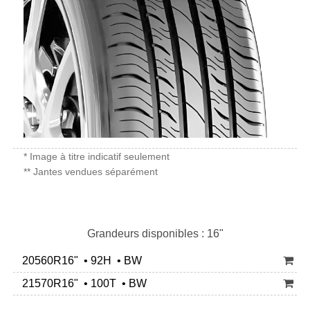
* Image à titre indicatif seulement
** Jantes vendues séparément
Grandeurs disponibles : 16"
20560R16" • 92H • BW
21570R16" • 100T • BW