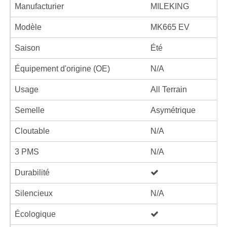
Manufacturier
MILEKING
Modèle
MK665 EV
Saison
Été
Équipement d'origine (OE)
N/A
Usage
All Terrain
Semelle
Asymétrique
Cloutable
N/A
3 PMS
N/A
Durabilité
Silencieux
N/A
Écologique