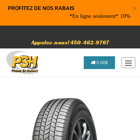
×
PROFITEZ DE NOS RABAIS
*En ligne seulement* 10% de rabais
Appelez-nous! 450-462-9767
0.00$