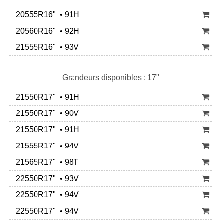
20555R16" • 91H
20560R16" • 92H
21555R16" • 93V
Grandeurs disponibles : 17"
21550R17" • 91H
21550R17" • 90V
21550R17" • 91H
21555R17" • 94V
21565R17" • 98T
22550R17" • 93V
22550R17" • 94V
22550R17" • 94V