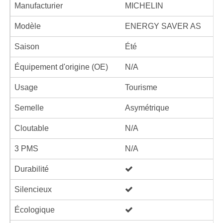
Manufacturier
MICHELIN
Modèle
ENERGY SAVER AS
Saison
Été
Équipement d'origine (OE)
N/A
Usage
Tourisme
Semelle
Asymétrique
Cloutable
N/A
3 PMS
N/A
Durabilité
Silencieux
Écologique