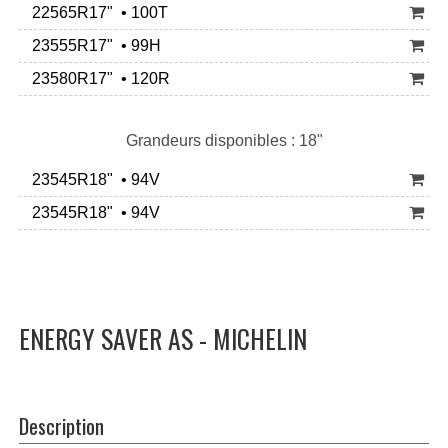
22565R17" • 100T
23555R17" • 99H
23580R17" • 120R
Grandeurs disponibles : 18"
23545R18" • 94V
23545R18" • 94V
ENERGY SAVER AS - MICHELIN
Description