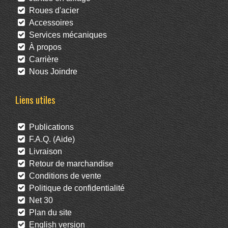
Roues d'acier
Accessoires
Services mécaniques
À propos
Carrière
Nous Joindre
Liens utiles
Publications
F.A.Q. (Aide)
Livraison
Retour de marchandise
Conditions de vente
Politique de confidentialité
Net 30
Plan du site
English version