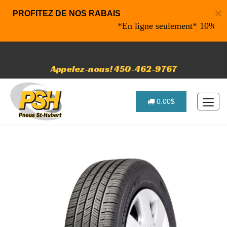
×
PROFITEZ DE NOS RABAIS
*En ligne seulement* 10% de rabai
Appelez-nous! 450-462-9767
0.00$