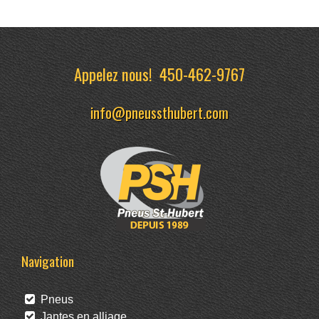
Appelez nous!
450-462-9767
info@pneussthubert.com
Navigation
Pneus
Jantes en alliage