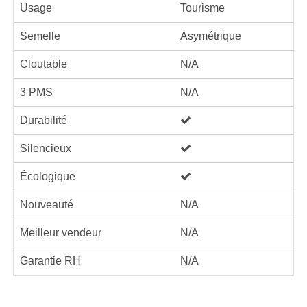
Usage
Tourisme
Semelle
Asymétrique
Cloutable
N/A
3 PMS
N/A
Durabilité
Silencieux
Écologique
Nouveauté
N/A
Meilleur vendeur
N/A
Garantie RH
N/A