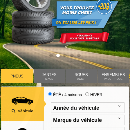
JANTES
ROUES
ENSEMBLES
PNEUS
MAGS
ACIER
PNEU + ROUE
ÉTÉ / 4 saisons
HIVER
Véhicule