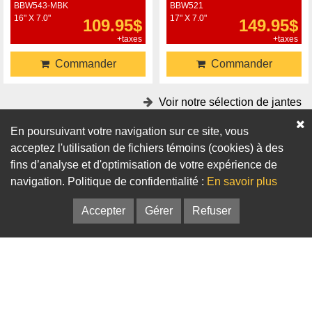
BBW543-MBK
BBW521
16" X 7.0"
17" X 7.0"
109.95$
149.95$
+taxes
+taxes
Commander
Commander
Voir notre sélection de jantes
En poursuivant votre navigation sur ce site, vous
Accessoires
acceptez l'utilisation de fichiers témoins (cookies) à des
fins d’analyse et d'optimisation de votre expérience de
Adaptateurs
Bagues de centrage
navigation. Politique de confidentialité :
En savoir plus
Accepter
Gérer
Refuser