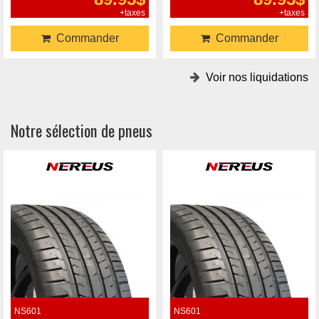
+taxes
+taxes
Commander
Commander
Voir nos liquidations
Notre sélection de pneus
NS601
NS601