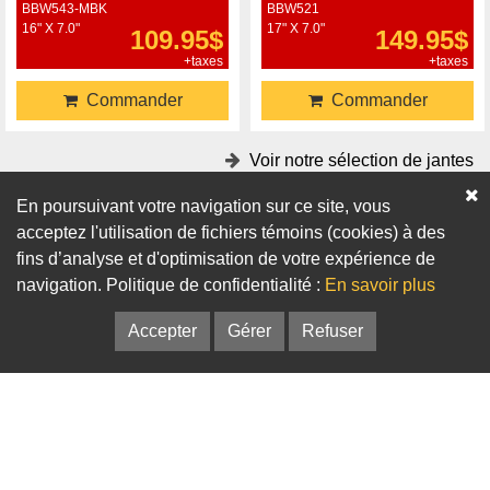
BBW543-MBK
BBW521
16" X 7.0"
17" X 7.0"
109.95$
149.95$
+taxes
+taxes
Commander
Commander
Voir notre sélection de jantes
En poursuivant votre navigation sur ce site, vous
Accessoires
acceptez l'utilisation de fichiers témoins (cookies) à des
fins d’analyse et d'optimisation de votre expérience de
Adaptateurs
Bagues de centrage
navigation. Politique de confidentialité :
En savoir plus
Accepter
Gérer
Refuser