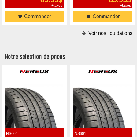
+taxes
+taxes
Commander
Commander
Voir nos liquidations
Notre sélection de pneus
NS601
NS601