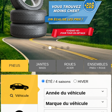
JANTES
ROUES
ENSEMBLES
PNEUS
MAGS
ACIER
PNEU + ROUE
ÉTÉ / 4 saisons
HIVER
Véhicule