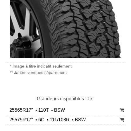
* Image à titre indicatif seulement
** Jantes vendues séparément
Grandeurs disponibles : 17"
25565R17" • 110T • BSW
25575R17" • 6C • 111/108R • BSW