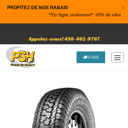
×
PROFITEZ DE NOS RABAIS
*En ligne seulement* 10% de rabais sur vo
Appelez-nous! 450-462-9767
0.00$