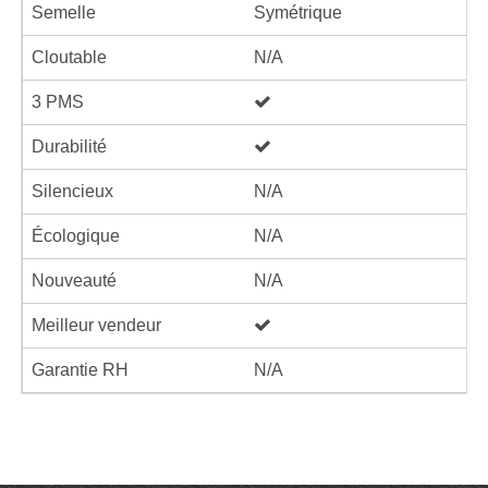
Semelle
Symétrique
Cloutable
N/A
3 PMS
Durabilité
Silencieux
N/A
Écologique
N/A
Nouveauté
N/A
Meilleur vendeur
Garantie RH
N/A