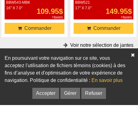
BBW543-MBK
BBW521
16" X 7.0"
17" X 7.0"
109.95$
149.95$
+taxes
+taxes
Commander
Commander
Voir notre sélection de jantes
En poursuivant votre navigation sur ce site, vous
Accessoires
acceptez l'utilisation de fichiers témoins (cookies) à des
fins d’analyse et d'optimisation de votre expérience de
Adaptateurs
Bagues de centrage
navigation. Politique de confidentialité :
En savoir plus
Accepter
Gérer
Refuser