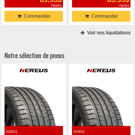
+taxes
+taxes
Commander
Commander
Voir nos liquidations
Notre sélection de pneus
NS601
NS601