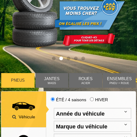
JANTES
ROUES
ENSEMBLES
PNEUS
MAGS
ACIER
PNEU + ROUE
ÉTÉ / 4 saisons
HIVER
Véhicule