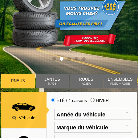
JANTES
ROUES
ENSEMBLES
PNEUS
MAGS
ACIER
PNEU + ROUE
ÉTÉ / 4 saisons
HIVER
Véhicule