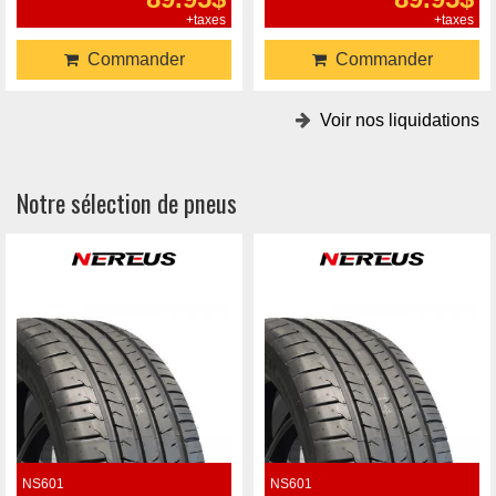
+taxes
+taxes
Commander
Commander
Voir nos liquidations
Notre sélection de pneus
NS601
NS601