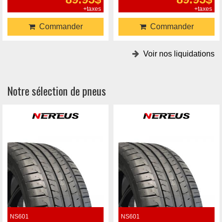
+taxes
+taxes
Commander
Commander
Voir nos liquidations
Notre sélection de pneus
NS601
NS601