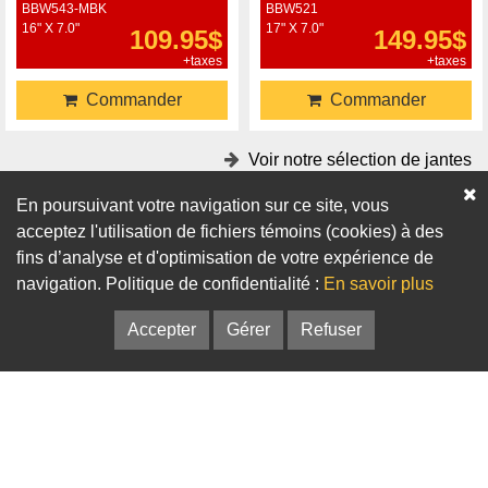
BBW543-MBK
BBW521
16" X 7.0"
17" X 7.0"
109.95$
149.95$
+taxes
+taxes
Commander
Commander
Voir notre sélection de jantes
En poursuivant votre navigation sur ce site, vous
Accessoires
acceptez l'utilisation de fichiers témoins (cookies) à des
fins d’analyse et d'optimisation de votre expérience de
Adaptateurs
Bagues de centrage
navigation. Politique de confidentialité :
En savoir plus
Accepter
Gérer
Refuser