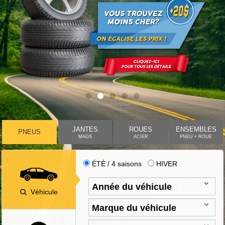
JANTES
ROUES
ENSEMBLES
PNEUS
MAGS
ACIER
PNEU + ROUE
ÉTÉ / 4 saisons
HIVER
Véhicule