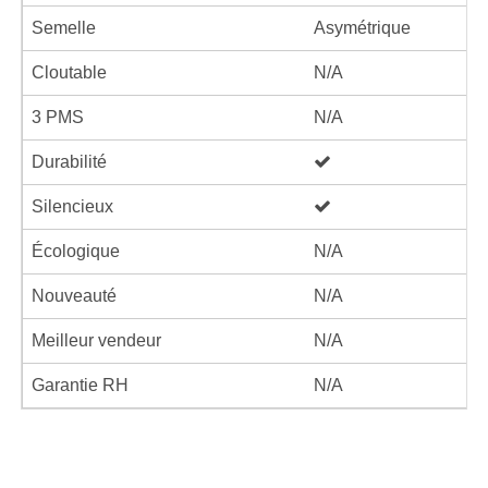
Semelle
Asymétrique
Cloutable
N/A
3 PMS
N/A
Durabilité
Silencieux
Écologique
N/A
Nouveauté
N/A
Meilleur vendeur
N/A
Garantie RH
N/A