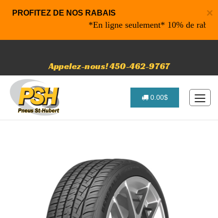
×
PROFITEZ DE NOS RABAIS
*En ligne seulement* 10% de rabais sur 
Appelez-nous! 450-462-9767
0.00$