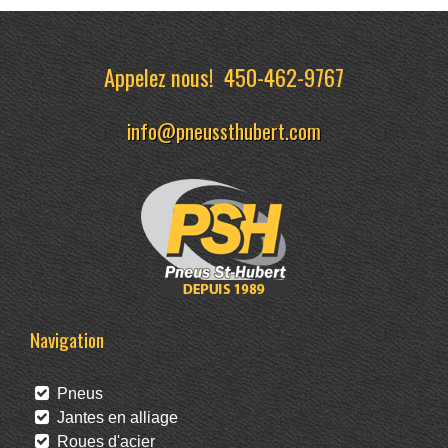
Appelez nous!
450-462-9767
info@pneussthubert.com
Navigation
Pneus
Jantes en alliage
Roues d'acier