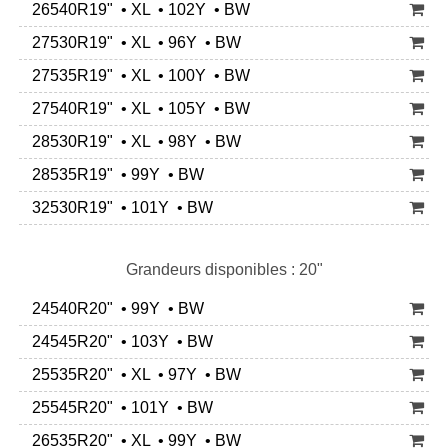
26540R19" • XL • 102Y • BW
27530R19" • XL • 96Y • BW
27535R19" • XL • 100Y • BW
27540R19" • XL • 105Y • BW
28530R19" • XL • 98Y • BW
28535R19" • 99Y • BW
32530R19" • 101Y • BW
Grandeurs disponibles : 20"
24540R20" • 99Y • BW
24545R20" • 103Y • BW
25535R20" • XL • 97Y • BW
25545R20" • 101Y • BW
26535R20" • XL • 99Y • BW