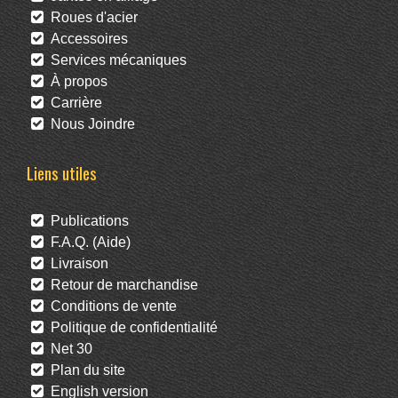
Roues d'acier
Accessoires
Services mécaniques
À propos
Carrière
Nous Joindre
Liens utiles
Publications
F.A.Q. (Aide)
Livraison
Retour de marchandise
Conditions de vente
Politique de confidentialité
Net 30
Plan du site
English version