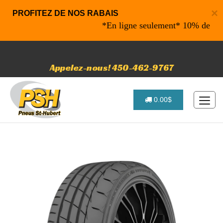
×
PROFITEZ DE NOS RABAIS
*En ligne seulement* 10% de rabais su
Appelez-nous! 450-462-9767
0.00$