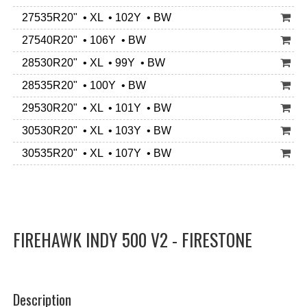
27535R20" • XL • 102Y • BW
27540R20" • 106Y • BW
28530R20" • XL • 99Y • BW
28535R20" • 100Y • BW
29530R20" • XL • 101Y • BW
30530R20" • XL • 103Y • BW
30535R20" • XL • 107Y • BW
FIREHAWK INDY 500 V2 - FIRESTONE
Description