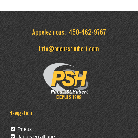
Appelez nous!
450-462-9767
info@pneussthubert.com
Navigation
Pneus
Jantes en alliage