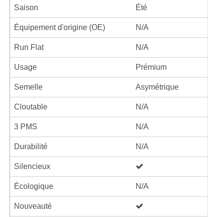
Saison
Été
Équipement d'origine (OE)
N/A
Run Flat
N/A
Usage
Prémium
Semelle
Asymétrique
Cloutable
N/A
3 PMS
N/A
Durabilité
N/A
Silencieux
Écologique
N/A
Nouveauté