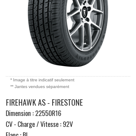
* Image à titre indicatif seulement
** Jantes vendues séparément
FIREHAWK AS - FIRESTONE
Dimension : 22550R16
CV - Charge / Vitesse : 92V
Flanc : BL