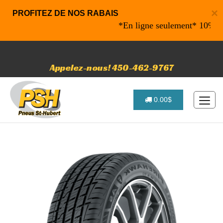
×
PROFITEZ DE NOS RABAIS
*En ligne seulement* 10% de rab
Appelez-nous! 450-462-9767
0.00$