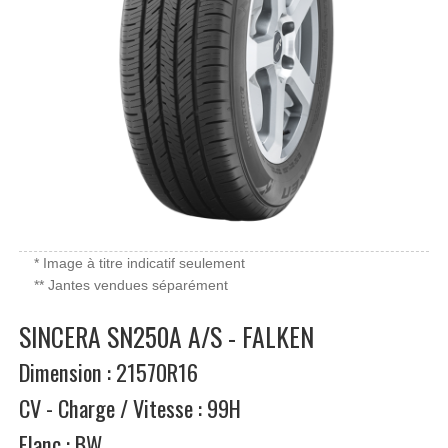
* Image à titre indicatif seulement
** Jantes vendues séparément
SINCERA SN250A A/S - FALKEN
Dimension : 21570R16
CV - Charge / Vitesse : 99H
Flanc : BW