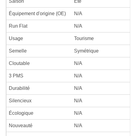
Saison
Été
Équipement d'origine (OE)
N/A
Run Flat
N/A
Usage
Tourisme
Semelle
Symétrique
Cloutable
N/A
3 PMS
N/A
Durabilité
N/A
Silencieux
N/A
Écologique
N/A
Nouveauté
N/A