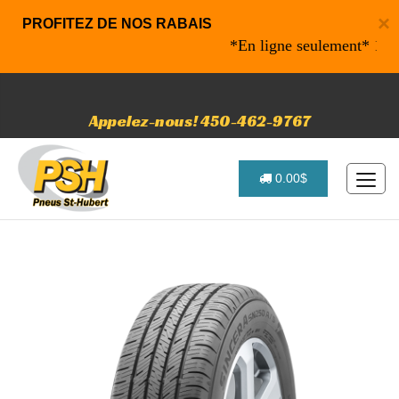
×
PROFITEZ DE NOS RABAIS
*En ligne seulement* 10% de r
Appelez-nous! 450-462-9767
0.00$