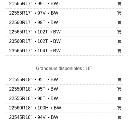
21565R17" • 99T • BW
22555R17" • 97V • BW
22560R17" • 99T • BW
22565R17" • 102T • BW
23560R17" • 102T • BW
23565R17" • 104T • BW
Grandeurs disponibles : 18"
21555R18" • 95T • BW
22550R18" • 95T • BW
22555R18" • 98T • BW
22560R18" • 100H • BW
23545R18" • 94V • BW