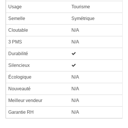
Usage
Tourisme
Semelle
Symétrique
Cloutable
N/A
3 PMS
N/A
Durabilité
Silencieux
Écologique
N/A
Nouveauté
N/A
Meilleur vendeur
N/A
Garantie RH
N/A