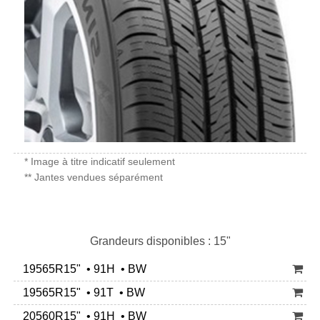
* Image à titre indicatif seulement
** Jantes vendues séparément
Grandeurs disponibles : 15"
19565R15" • 91H • BW
19565R15" • 91T • BW
20560R15" • 91H • BW