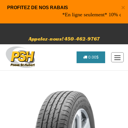
×
PROFITEZ DE NOS RABAIS
*En ligne seulement* 10% de rabais 
Appelez-nous! 450-462-9767
0.00$