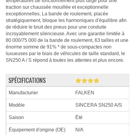
températures de fonctionnement plus large pour une
traction sur chaussée mouillée et exceptionnelle
exceptionnelles. La bande de roulement, placée
stratégiquement, bloque les harmoniques d'équilibre afin
de réduire le bruit des pneus pour une conduite
incroyablement silencieuse. Avec une garantie limitée à
80 000/75 000 de la bande de roulement, 63 tailles et une
énorme somme de 91% * de sous-compactes non
luxueuses par le biais de véhicules de taille standard, le
SN250 A / S répond à toutes les attentes et plus encore.
SPÉCIFICATIONS
Manufacturier
FALKEN
Modèle
SINCERA SN250 A/S
Saison
Été
Équipement d'origine (OE)
N/A