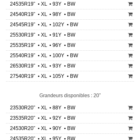
24535R19" • XL • 93Y • BW
24540R19" • XL • 98Y • BW
24545R19" • XL • 102Y • BW
25530R19" • XL • 91Y • BW
25535R19" • XL • 96Y • BW
25540R19" • XL • 100Y • BW
26530R19" • XL • 93Y • BW
27540R19" • XL • 105Y • BW
Grandeurs disponibles : 20"
23530R20" • XL • 88Y • BW
23535R20" • XL • 92Y • BW
24530R20" • XL • 90Y • BW
24535R20" • XL • 95Y • BW