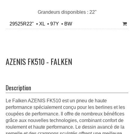
Grandeurs disponibles : 22"
29525R22" • XL • 97Y • BW
AZENIS FK510 - FALKEN
Description
Le Falken AZENIS FK510 est un pneu de haute
performance spécialement conçu pour les berlines et les
coupées de performance. Il offre de nombreux bénéfices
grâce aux nouvelles technologies, combinant confort de
roulement et haute performance. Le dessin avancé de la
semelle et des crampons sculptés offrent une meilleure