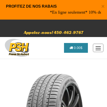
×
PROFITEZ DE NOS RABAIS
*En ligne seulement* 10% de rabais s
Appelez-nous! 450-462-9767
0.00$