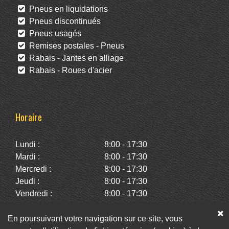
Pneus en liquidations
Pneus discontinués
Pneus usagés
Remises postales - Pneus
Rabais - Jantes en alliage
Rabais - Roues d'acier
Horaire
Lundi :
8:00 - 17:30
Mardi :
8:00 - 17:30
Mercredi :
8:00 - 17:30
Jeudi :
8:00 - 17:30
Vendredi :
8:00 - 17:30
Samedi :
10:00 - 14:00
Dimanche :
Fermé
En poursuivant votre navigation sur ce site, vous