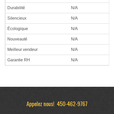
Durabilité
N/A
Silencieux
N/A
Écologique
N/A
Nouveauté
N/A
Meilleur vendeur
N/A
Garantie RH
N/A
Appelez nous!
450-462-9767