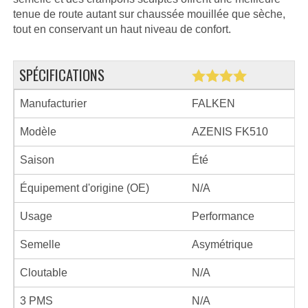
tenue de route autant sur chaussée mouillée que sèche,
tout en conservant un haut niveau de confort.
SPÉCIFICATIONS
Manufacturier
FALKEN
Modèle
AZENIS FK510
Saison
Été
Équipement d'origine (OE)
N/A
Usage
Performance
Semelle
Asymétrique
Cloutable
N/A
3 PMS
N/A