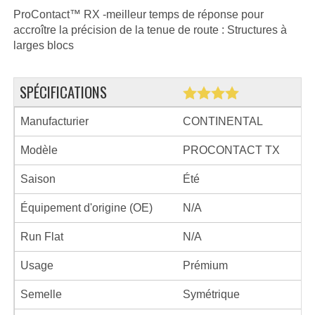
ProContact™ RX -meilleur temps de réponse pour
accroître la précision de la tenue de route : Structures à
larges blocs
SPÉCIFICATIONS
Manufacturier
CONTINENTAL
Modèle
PROCONTACT TX
Saison
Été
Équipement d'origine (OE)
N/A
Run Flat
N/A
Usage
Prémium
Semelle
Symétrique