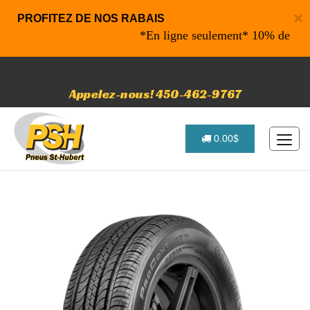
×
PROFITEZ DE NOS RABAIS
*En ligne seulement* 10% de rabais 
Appelez-nous! 450-462-9767
0.00$