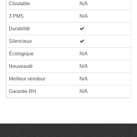
Cloutable
N/A
3 PMS
N/A
Durabilité
Silencieux
Écologique
N/A
Nouveauté
N/A
Meilleur vendeur
N/A
Garantie RH
N/A